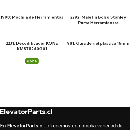
1998: Mochila de Herramientas
2292: Maletín Bolso Stanley
Porta Herramientas
2231: Decodificador KONE
981: Guía de riel plástica 16mm
KM878240G01
Kone
ElevatorParts.cl
En
ElevatorParts.cl
, ofrecemos una amplia variedad de