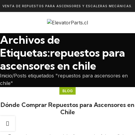
VENTA DE REPUESTOS PARA ASCENSORES Y ESCALERAS MECÁNICAS.
Archivos de
Etiquetas:repuestos para
ascensores en chile
Inicio
Posts etiquetados "repuestos para ascensores en
chile"
BLOG
Dónde Comprar Repuestos para Ascensores en
Chile