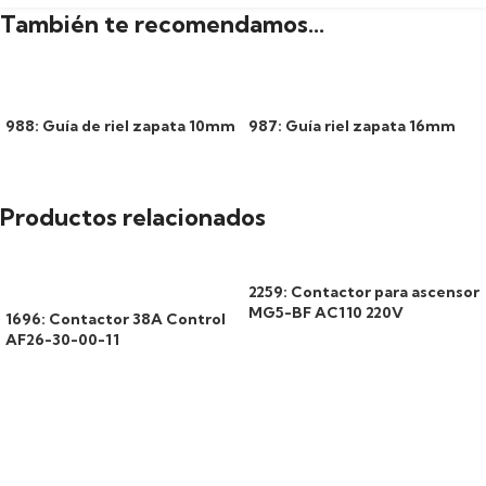
También te recomendamos…
988: Guía de riel zapata 10mm
987: Guía riel zapata 16mm
Productos relacionados
2259: Contactor para ascensor
MG5-BF AC110 220V
1696: Contactor 38A Control
AF26-30-00-11