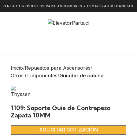
VENTA DE REPUESTOS PARA ASCENSORES Y ESCALERAS MECÁNICAS.
Inicio
Repuestos para Ascensores
Otros Componentes
Guiador de cabina
1109: Soporte Guía de Contrapeso
Zapata 10MM
SOLICITAR COTIZACIÓN