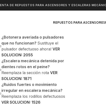
ENTA DE REPUESTOS PARA ASCENSORES Y ESCALERAS MECÁNI
REPUESTOS PARA ASCENSORES
¿Botonera averiada o pulsadores
que no funcionan?
Sustituye el
pulsador defectuoso ahora!
VER
SOLUCION: 2055
¿Escalera mecánica detenida por
dientes rotos en el peine?
Reemplaza la sección rota
VER
SOLUCION: 1871
¿Ruidos fuertes o movimiento
irregular en escalera mecánica?
Reemplaza los rodillos defectuosos
VER SOLUCION: 1526