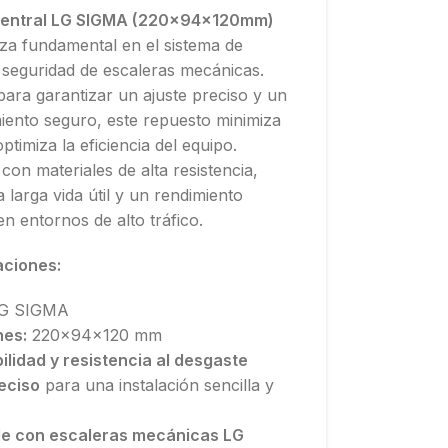
Central LG SIGMA (220x94x120mm)
za fundamental en el sistema de
 seguridad de escaleras mecánicas.
ara garantizar un ajuste preciso y un
iento seguro, este repuesto minimiza
optimiza la eficiencia del equipo.
con materiales de alta resistencia,
 larga vida útil y un rendimiento
en entornos de alto tráfico.
aciones:
G SIGMA
nes:
220x94x120 mm
ilidad y resistencia al desgaste
eciso
para una instalación sencilla y
e con escaleras mecánicas LG