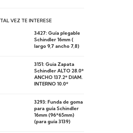
TAL VEZ TE INTERESE
3427: Guía plegable
Schindler 16mm (
largo 9,7 ancho 7,8)
3151: Guia Zapata
Schindler ALTO 28.0*
ANCHO 137.2* DIAM.
INTERNO 10.0*
3293: Funda de goma
para guía Schindler
16mm (96*65mm)
(para guía 3139)