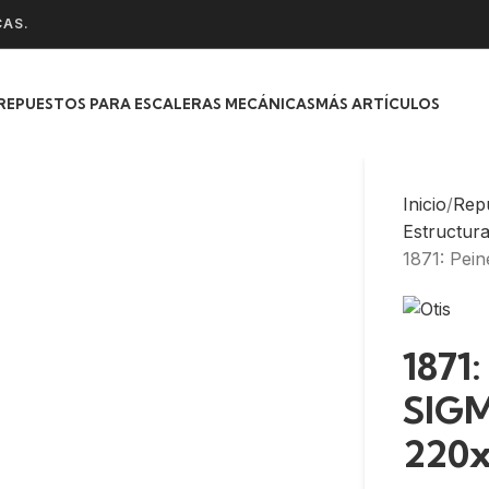
CAS.
REPUESTOS PARA ESCALERAS MECÁNICAS
MÁS ARTÍCULOS
Inicio
Rep
Estructur
1871: Pe
1871
SIG
220