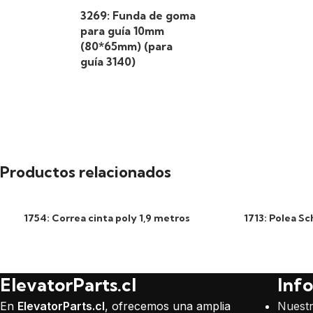
3269: Funda de goma
para guía 10mm
(80*65mm) (para
guía 3140)
Productos relacionados
1754: Correa cinta poly 1,9 metros
1713: Polea Sc
ElevatorParts.cl
Inf
En
ElevatorParts.cl
, ofrecemos una amplia
Nuest