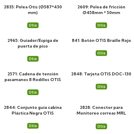
2835: Polea Otis (Ø587*430
2609: Polea de fricción
mm)
Ø458mm * 50mm
Otis
Otis
2965: Guiador/Espiga de
841: Botón OTIS Braille Rojo
puerta de piso
Otis
Otis
2571: Cadena de tensión
2848: Tarjeta OTIS DOC-130
pasamanos 8 Rodillos OTIS
Otis
Otis
2844: Conjunto guía cabina
2828: Conector para
Plástica Negra OTIS
Monitoreo correas MRL
AAA649J2
Otis
Otis