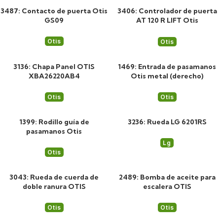
3487: Contacto de puerta Otis
3406: Controlador de puerta
GS09
AT 120 R LIFT Otis
FAA24350BK1
Otis
Otis
3136: Chapa Panel OTIS
1469: Entrada de pasamanos
XBA26220AB4
Otis metal (derecho)
Otis
Otis
1399: Rodillo guía de
3236: Rueda LG 6201RS
pasamanos Otis
Lg
Otis
3043: Rueda de cuerda de
2489: Bomba de aceite para
doble ranura OTIS
escalera OTIS
Otis
Otis