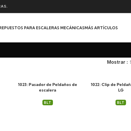
CAS.
REPUESTOS PARA ESCALERAS MECÁNICAS
MÁS ARTÍCULOS
Mostrar
1023: Pasador de Peldaños de
1022: Clip de Peldañ
escalera
LG
BLT
BLT