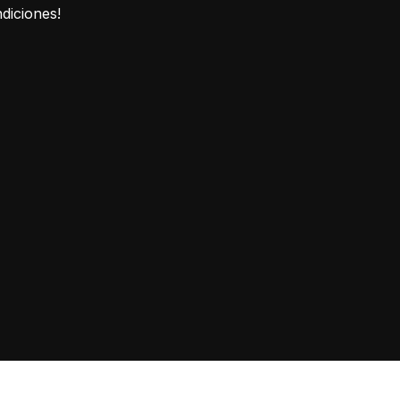
diciones!
0
Carrito