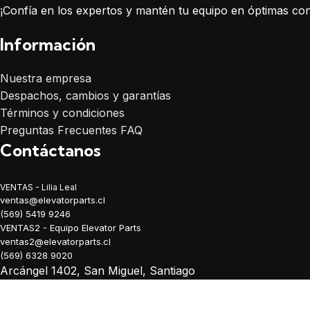
¡Confía en los expertos y mantén tu equipo en óptimas con
Información
Nuestra empresa
Despachos, cambios y garantías
Términos y condiciones
Preguntas Frecuentes FAQ
Contáctanos
VENTAS - Lilia Leal
ventas@elevatorparts.cl
(569) 5419 9246
VENTAS2 - Equipo Elevator Parts
ventas2@elevatorparts.cl
(569) 6328 9020
Arcángel 1402, San Miguel, Santiago