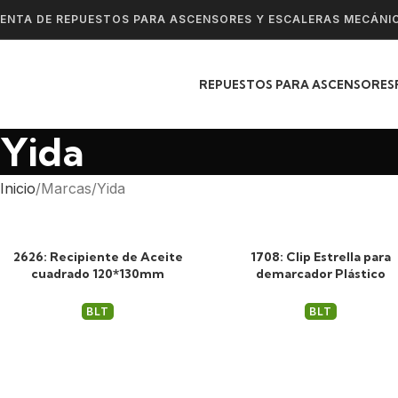
ENTA DE REPUESTOS PARA ASCENSORES Y ESCALERAS MECÁNI
REPUESTOS PARA ASCENSORES
Yida
Inicio
Marcas
Yida
2626: Recipiente de Aceite
1708: Clip Estrella para
cuadrado 120*130mm
demarcador Plástico
BLT
BLT