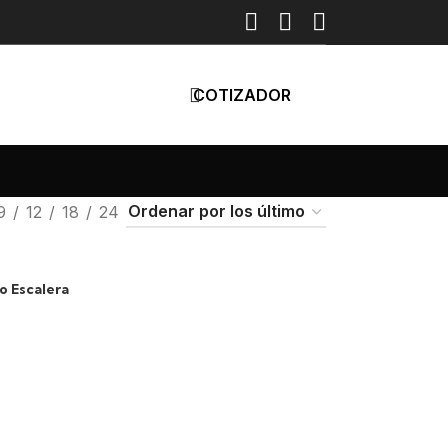
COTIZADOR
9
12
18
24
o Escalera