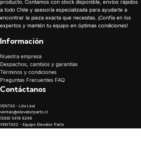
producto. Contamos con stock disponible, envíos rápidos
a todo Chile y asesoría especializada para ayudarte a
encontrar la pieza exacta que necesitas. ¡Confía en los
expertos y mantén tu equipo en óptimas condiciones!
Información
Nuestra empresa
Despachos, cambios y garantías
Términos y condiciones
Preguntas Frecuentes FAQ
Contáctanos
VENTAS - Lilia Leal
ventas@elevatorparts.cl
(569) 5419 9246
VENTAS2 - Equipo Elevator Parts
ventas2@elevatorparts.cl
(569) 6328 9020