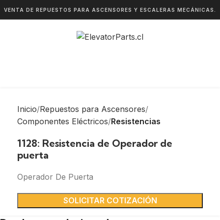
VENTA DE REPUESTOS PARA ASCENSORES Y ESCALERAS MECÁNICAS.
Inicio
Repuestos para Ascensores
Componentes Eléctricos
Resistencias
1128: Resistencia de Operador de
puerta
Operador De Puerta
SOLICITAR COTIZACIÓN