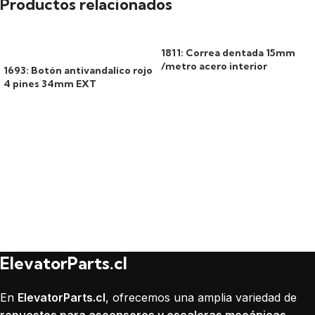
Productos relacionados
1811: Correa dentada 15mm
/metro acero interior
1693: Botón antivandalico rojo
4 pines 34mm EXT
ElevatorParts.cl
En
ElevatorParts.cl
, ofrecemos una amplia variedad de
repuestos para ascensores y escaleras mecánicas
,