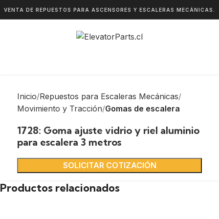
VENTA DE REPUESTOS PARA ASCENSORES Y ESCALERAS MECÁNICAS.
Inicio
Repuestos para Escaleras Mecánicas
Movimiento y Tracción
Gomas de escalera
1728: Goma ajuste vidrio y riel aluminio
para escalera 3 metros
SOLICITAR COTIZACIÓN
Productos relacionados