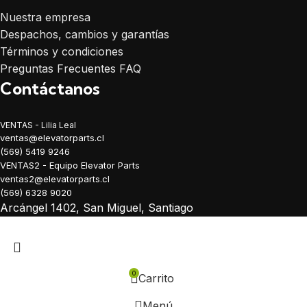
Nuestra empresa
Despachos, cambios y garantías
Términos y condiciones
Preguntas Frecuentes FAQ
Contáctanos
VENTAS - Lilia Leal
ventas@elevatorparts.cl
(569) 5419 9246
VENTAS2 - Equipo Elevator Parts
ventas2@elevatorparts.cl
(569) 6328 9020
Arcángel 1402, San Miguel, Santiago
0
Carrito
Menú