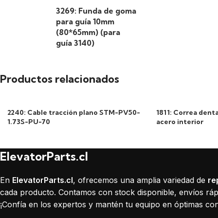
3269: Funda de goma
para guía 10mm
(80*65mm) (para
guía 3140)
Productos relacionados
2240: Cable tracción plano STM-PV50-
1811: Correa den
1.73S-PU-70
acero interior
ElevatorParts.cl
En
ElevatorParts.cl
, ofrecemos una amplia variedad de
re
cada producto. Contamos con stock disponible, envíos rápi
¡Confía en los expertos y mantén tu equipo en óptimas con