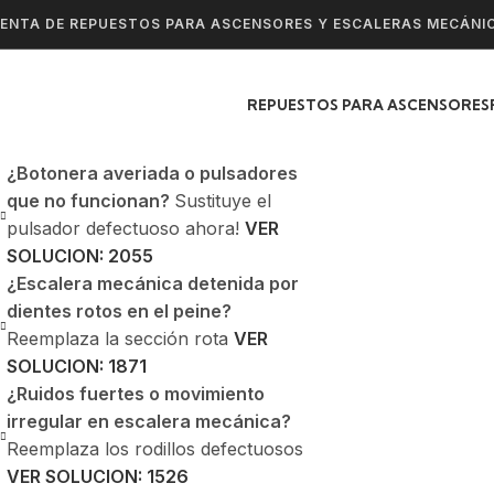
ENTA DE REPUESTOS PARA ASCENSORES Y ESCALERAS MECÁNI
REPUESTOS PARA ASCENSORES
¿Botonera averiada o pulsadores
que no funcionan?
Sustituye el
pulsador defectuoso ahora!
VER
SOLUCION: 2055
¿Escalera mecánica detenida por
dientes rotos en el peine?
Reemplaza la sección rota
VER
SOLUCION: 1871
¿Ruidos fuertes o movimiento
irregular en escalera mecánica?
Reemplaza los rodillos defectuosos
VER SOLUCION: 1526