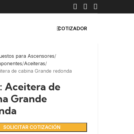
COTIZADOR
uestos para Ascensores
mponentes
Aceiteras
itera de cabina Grande redonda
: Aceitera de
na Grande
nda
SOLICITAR COTIZACIÓN