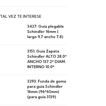
TAL VEZ TE INTERESE
3427: Guía plegable
Schindler 16mm (
largo 9,7 ancho 7,8)
3151: Guia Zapata
Schindler ALTO 28.0*
ANCHO 137.2* DIAM.
INTERNO 10.0*
3293: Funda de goma
para guía Schindler
16mm (96*65mm)
(para guía 3139)