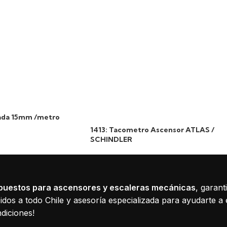
tada 15mm /metro
1413: Tacometro Ascensor ATLAS /
SCHINDLER
puestos para ascensores y escaleras mecánicas
, garant
dos a todo Chile y asesoría especializada para ayudarte a 
diciones!