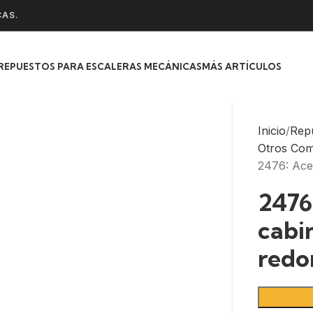
CAS.
REPUESTOS PARA ESCALERAS MECÁNICAS
MÁS ARTÍCULOS
Inicio
Rep
Otros Co
2476: Ace
2476
cabi
redo