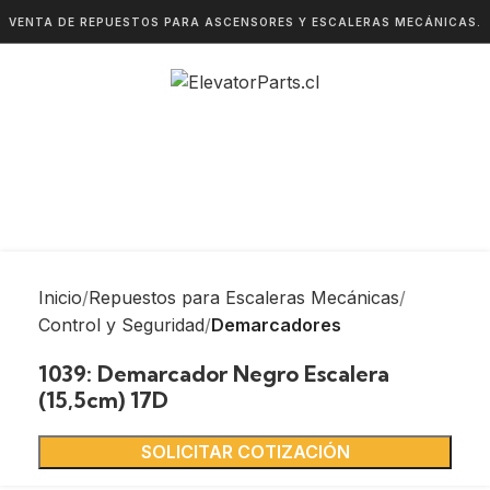
VENTA DE REPUESTOS PARA ASCENSORES Y ESCALERAS MECÁNICAS.
Inicio
Repuestos para Escaleras Mecánicas
Control y Seguridad
Demarcadores
1039: Demarcador Negro Escalera
(15,5cm) 17D
SOLICITAR COTIZACIÓN