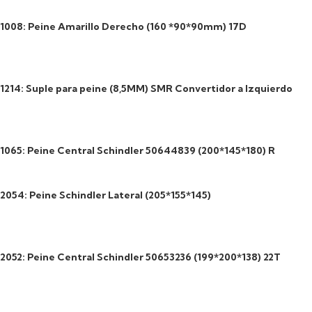
1008: Peine Amarillo Derecho (160 *90*90mm) 17D
1214: Suple para peine (8,5MM) SMR Convertidor a Izquierdo
1065: Peine Central Schindler 50644839 (200*145*180) R
2054: Peine Schindler Lateral (205*155*145)
2052: Peine Central Schindler 50653236 (199*200*138) 22T