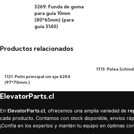
3269: Funda de goma
para guía 10mm
(80*65mm) (para
guía 3140)
Productos relacionados
1713: Polea Schindl
1121: Polín principal sin eje 6204
(97*70mm.)
ElevatorParts.cl
En
ElevatorParts.cl
, ofrecemos una amplia variedad de
re
cada producto. Contamos con stock disponible, envíos rápi
¡Confía en los expertos y mantén tu equipo en óptimas con