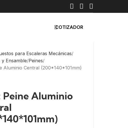
COTIZADOR
uestos para Escaleras Mecánicas
a y Ensamble
Peines
ne Aluminio Central (200*140*101mm)
: Peine Aluminio
ral
*140*101mm)