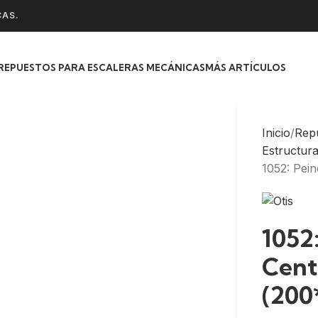
CAS.
REPUESTOS PARA ESCALERAS MECÁNICAS
MÁS ARTÍCULOS
Inicio
Rep
Estructur
1052: Pei
1052
Cent
(200