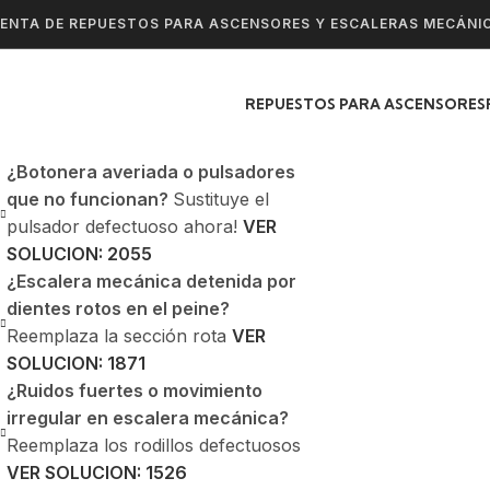
ENTA DE REPUESTOS PARA ASCENSORES Y ESCALERAS MECÁNI
REPUESTOS PARA ASCENSORES
¿Botonera averiada o pulsadores
que no funcionan?
Sustituye el
pulsador defectuoso ahora!
VER
SOLUCION: 2055
¿Escalera mecánica detenida por
dientes rotos en el peine?
Reemplaza la sección rota
VER
SOLUCION: 1871
¿Ruidos fuertes o movimiento
irregular en escalera mecánica?
Reemplaza los rodillos defectuosos
VER SOLUCION: 1526