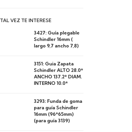
TAL VEZ TE INTERESE
3427: Guía plegable
Schindler 16mm (
largo 9,7 ancho 7,8)
3151: Guia Zapata
Schindler ALTO 28.0*
ANCHO 137.2* DIAM.
INTERNO 10.0*
3293: Funda de goma
para guía Schindler
16mm (96*65mm)
(para guía 3139)