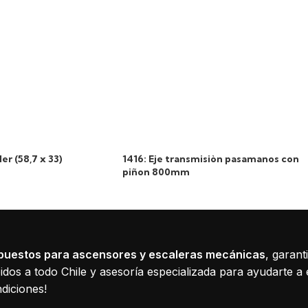
er (58,7 x 33)
1416: Eje transmisiòn pasamanos con
piñon 800mm
puestos para ascensores y escaleras mecánicas
, garant
dos a todo Chile y asesoría especializada para ayudarte a 
diciones!