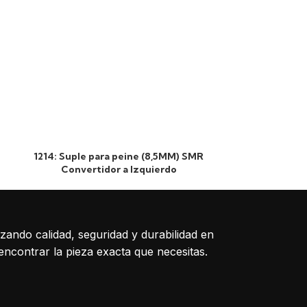
1214: Suple para peine (8,5MM) SMR
1656: Peine 
Convertidor a Izquierdo
izando calidad, seguridad y durabilidad en
encontrar la pieza exacta que necesitas.