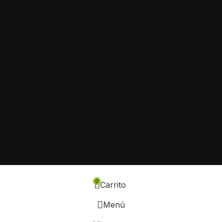
0
Carrito
Menú