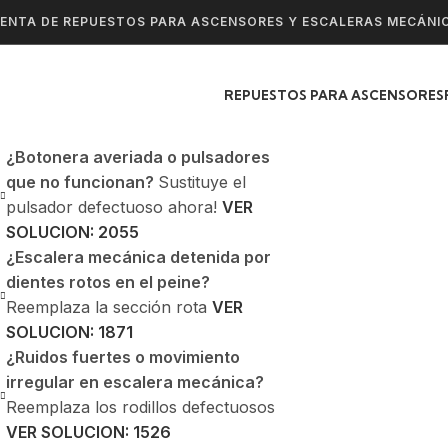
ENTA DE REPUESTOS PARA ASCENSORES Y ESCALERAS MECÁNI
REPUESTOS PARA ASCENSORES
¿Botonera averiada o pulsadores
que no funcionan?
Sustituye el
pulsador defectuoso ahora!
VER
SOLUCION: 2055
¿Escalera mecánica detenida por
dientes rotos en el peine?
Reemplaza la sección rota
VER
SOLUCION: 1871
¿Ruidos fuertes o movimiento
irregular en escalera mecánica?
Reemplaza los rodillos defectuosos
VER SOLUCION: 1526