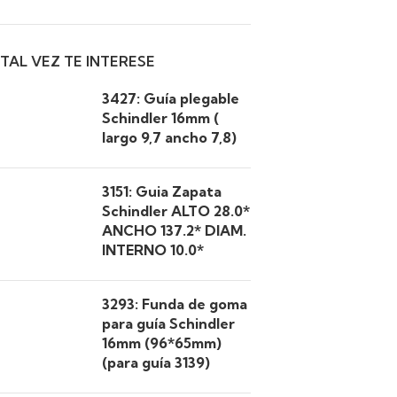
TAL VEZ TE INTERESE
3427: Guía plegable
Schindler 16mm (
largo 9,7 ancho 7,8)
3151: Guia Zapata
Schindler ALTO 28.0*
ANCHO 137.2* DIAM.
INTERNO 10.0*
3293: Funda de goma
para guía Schindler
16mm (96*65mm)
(para guía 3139)