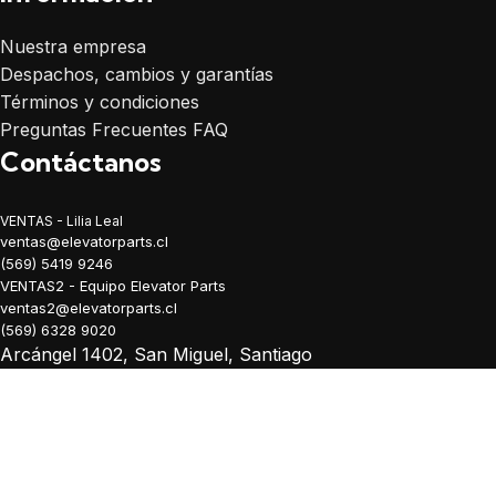
Nuestra empresa
Despachos, cambios y garantías
Términos y condiciones
Preguntas Frecuentes FAQ
Contáctanos
VENTAS - Lilia Leal
ventas@elevatorparts.cl
(569) 5419 9246
VENTAS2 - Equipo Elevator Parts
ventas2@elevatorparts.cl
(569) 6328 9020
Arcángel 1402, San Miguel, Santiago