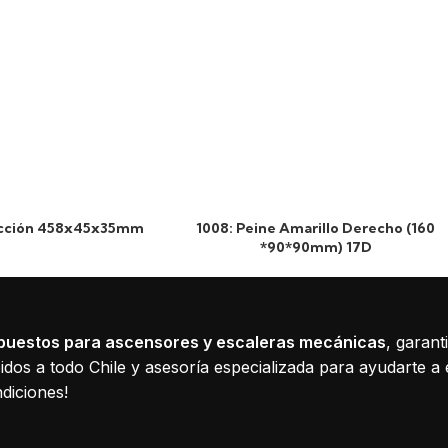
ricción 458x45x35mm
1008: Peine Amarillo Derecho (160
*90*90mm) 17D
puestos para ascensores y escaleras mecánicas
, garant
dos a todo Chile y asesoría especializada para ayudarte a 
diciones!