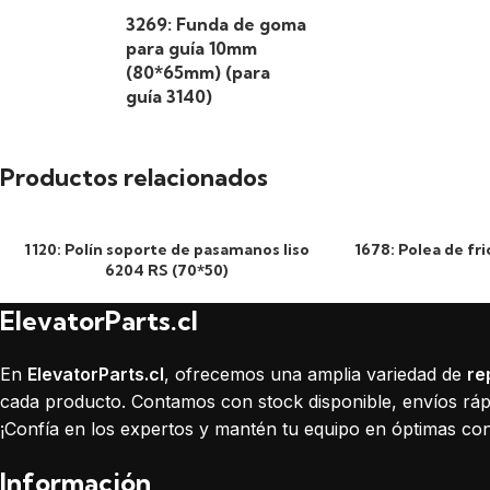
3269: Funda de goma
para guía 10mm
(80*65mm) (para
guía 3140)
Productos relacionados
1120: Polín soporte de pasamanos liso
1678: Polea de f
6204 RS (70*50)
ElevatorParts.cl
En
ElevatorParts.cl
, ofrecemos una amplia variedad de
re
cada producto. Contamos con stock disponible, envíos rápi
¡Confía en los expertos y mantén tu equipo en óptimas con
Información