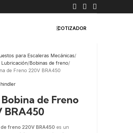
COTIZADOR
uestos para Escaleras Mecánicas
 Lubricación
Bobinas de freno
ina de Freno 220V BRA450
: Bobina de Freno
V BRA450
 de freno 220V BRA450
es un