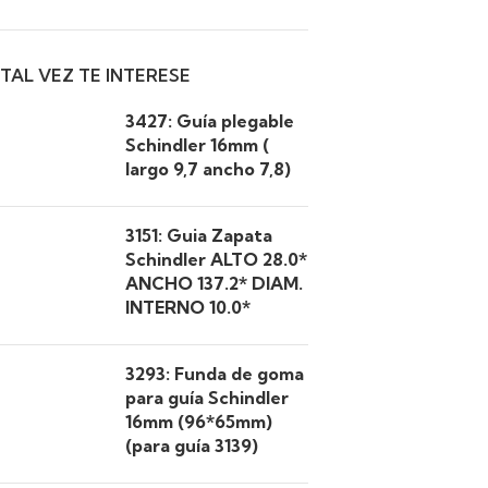
TAL VEZ TE INTERESE
3427: Guía plegable
Schindler 16mm (
largo 9,7 ancho 7,8)
3151: Guia Zapata
Schindler ALTO 28.0*
ANCHO 137.2* DIAM.
INTERNO 10.0*
3293: Funda de goma
para guía Schindler
16mm (96*65mm)
(para guía 3139)