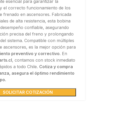
e esencial para garantizar la
y el correcto funcionamiento de los
de frenado en ascensores. Fabricada
ales de alta resistencia, esta bobina
 desempeño confiable, asegurando
ción precisa del freno y prolongando
il del sistema. Compatible con múltiples
e ascensores, es la mejor opción para
ento preventivo y correctivo
. En
rts.cl
, contamos con stock inmediato
ápidos a todo Chile.
Cotiza y compra
anza, asegura el óptimo rendimiento
po.
SOLICITAR COTIZACIÓN