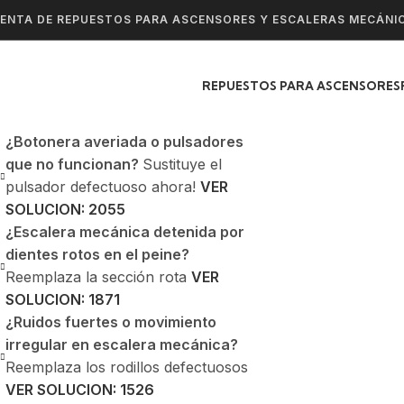
ENTA DE REPUESTOS PARA ASCENSORES Y ESCALERAS MECÁNI
REPUESTOS PARA ASCENSORES
¿Botonera averiada o pulsadores
que no funcionan?
Sustituye el
pulsador defectuoso ahora!
VER
SOLUCION: 2055
¿Escalera mecánica detenida por
dientes rotos en el peine?
Reemplaza la sección rota
VER
SOLUCION: 1871
¿Ruidos fuertes o movimiento
irregular en escalera mecánica?
Reemplaza los rodillos defectuosos
VER SOLUCION: 1526