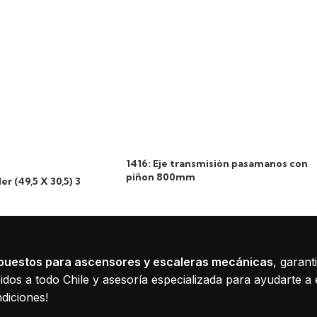
1416: Eje transmisiòn pasamanos con
piñon 800mm
er (49,5 X 30,5) 3
puestos para ascensores y escaleras mecánicas
, garant
dos a todo Chile y asesoría especializada para ayudarte a 
diciones!