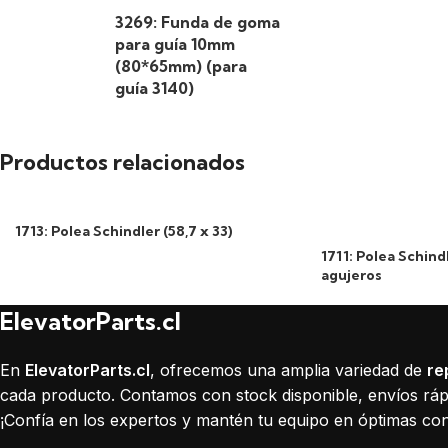
3269: Funda de goma
para guía 10mm
(80*65mm) (para
guía 3140)
Productos relacionados
1713: Polea Schindler (58,7 x 33)
1711: Polea Schindl
agujeros
ElevatorParts.cl
En
ElevatorParts.cl
, ofrecemos una amplia variedad de
re
cada producto. Contamos con stock disponible, envíos rápi
¡Confía en los expertos y mantén tu equipo en óptimas con