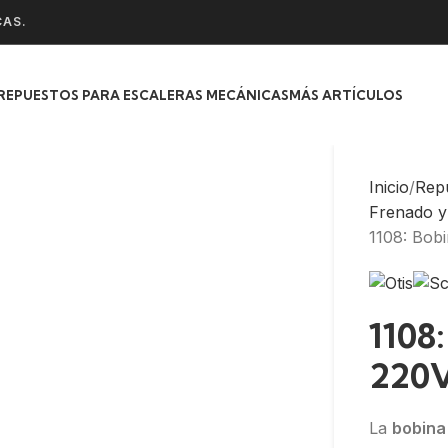
CAS.
REPUESTOS PARA ESCALERAS MECÁNICAS
MÁS ARTÍCULOS
Inicio
Rep
Frenado y
1108: Bob
1108
220
La
bobina