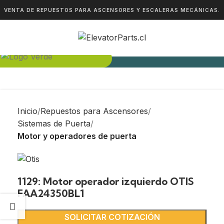
VENTA DE REPUESTOS PARA ASCENSORES Y ESCALERAS MECÁNICAS.
Inicio
Repuestos para Ascensores
Sistemas de Puerta
Motor y operadores de puerta
1129: Motor operador izquierdo OTIS
FAA24350BL1
SOLICITAR COTIZACIÓN