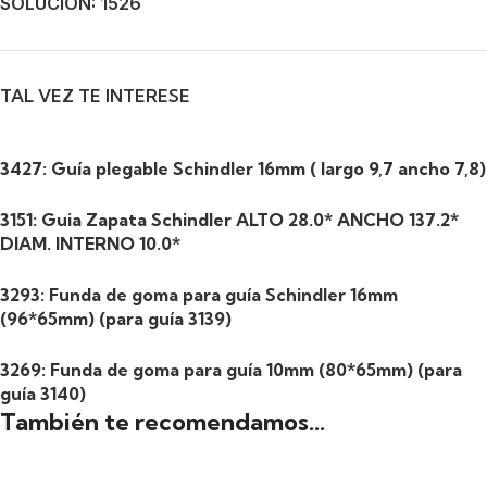
SOLUCION: 1526
TAL VEZ TE INTERESE
3427: Guía plegable Schindler 16mm ( largo 9,7 ancho 7,8)
3151: Guia Zapata Schindler ALTO 28.0* ANCHO 137.2*
DIAM. INTERNO 10.0*
3293: Funda de goma para guía Schindler 16mm
(96*65mm) (para guía 3139)
3269: Funda de goma para guía 10mm (80*65mm) (para
guía 3140)
También te recomendamos…