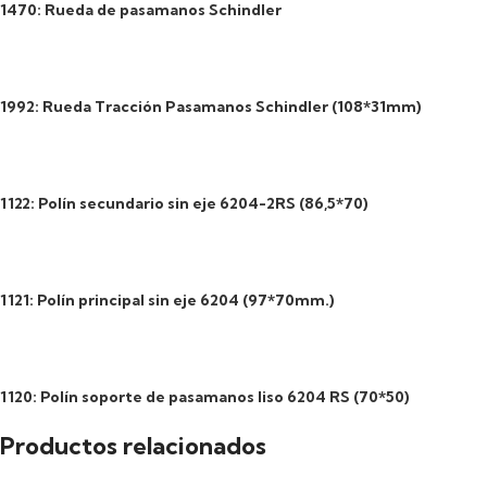
1470: Rueda de pasamanos Schindler
1992: Rueda Tracción Pasamanos Schindler (108*31mm)
1122: Polín secundario sin eje 6204-2RS (86,5*70)
1121: Polín principal sin eje 6204 (97*70mm.)
1120: Polín soporte de pasamanos liso 6204 RS (70*50)
Productos relacionados