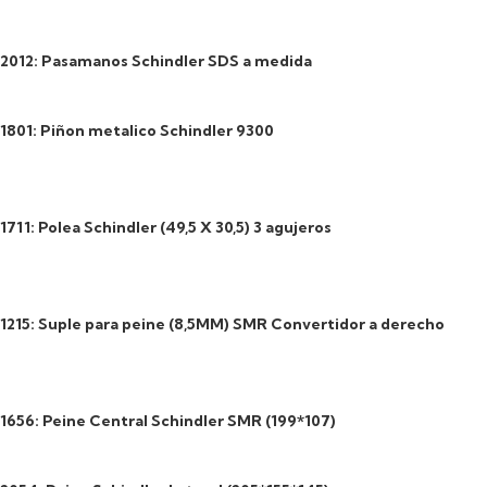
2012: Pasamanos Schindler SDS a medida
1801: Piñon metalico Schindler 9300
1711: Polea Schindler (49,5 X 30,5) 3 agujeros
1215: Suple para peine (8,5MM) SMR Convertidor a derecho
1656: Peine Central Schindler SMR (199*107)