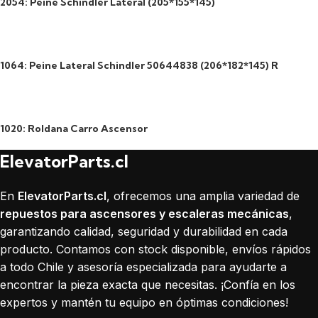
2054: Peine Schindler Lateral (205*155*145)
1064: Peine Lateral Schindler 50644838 (206*182*145) R
1020: Roldana Carro Ascensor
ElevatorParts.cl
En
ElevatorParts.cl
, ofrecemos una amplia variedad de
repuestos para ascensores y escaleras mecánicas
,
garantizando calidad, seguridad y durabilidad en cada
producto. Contamos con stock disponible, envíos rápidos
a todo Chile y asesoría especializada para ayudarte a
encontrar la pieza exacta que necesitas. ¡Confía en los
expertos y mantén tu equipo en óptimas condiciones!