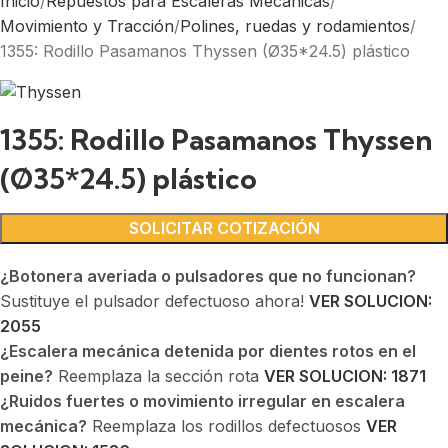
Inicio
Repuestos para Escaleras Mecánicas
Movimiento y Tracción
Polines, ruedas y rodamientos
1355: Rodillo Pasamanos Thyssen (Ø35*24.5) plástico
1355: Rodillo Pasamanos Thyssen
(Ø35*24.5) plástico
SOLICITAR COTIZACIÓN
¿Botonera averiada o pulsadores que no funcionan?
Sustituye el pulsador defectuoso ahora!
VER SOLUCION:
2055
¿Escalera mecánica detenida por dientes rotos en el
peine?
Reemplaza la sección rota
VER SOLUCION: 1871
¿Ruidos fuertes o movimiento irregular en escalera
mecánica?
Reemplaza los rodillos defectuosos
VER