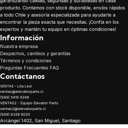
garantizando calidad, seguridad y durabilidad en cada
producto. Contamos con stock disponible, envíos rápidos
a todo Chile y asesoría especializada para ayudarte a
encontrar la pieza exacta que necesitas. ¡Confía en los
expertos y mantén tu equipo en óptimas condiciones!
Información
Nuestra empresa
Despachos, cambios y garantías
Términos y condiciones
Preguntas Frecuentes FAQ
Contáctanos
VENTAS - Lilia Leal
ventas@elevatorparts.cl
(569) 5419 9246
VENTAS2 - Equipo Elevator Parts
ventas2@elevatorparts.cl
(569) 6328 9020
Arcángel 1402, San Miguel, Santiago