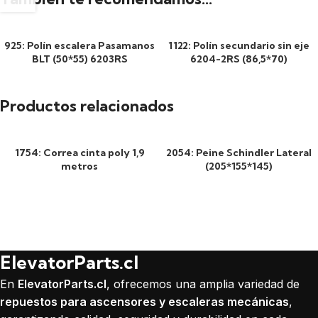
925: Polín escalera Pasamanos
1122: Polín secundario sin eje
BLT (50*55) 6203RS
6204-2RS (86,5*70)
Productos relacionados
1754: Correa cinta poly 1,9
2054: Peine Schindler Lateral
metros
(205*155*145)
ElevatorParts.cl
En
ElevatorParts.cl
, ofrecemos una amplia variedad de
repuestos para ascensores y escaleras mecánicas
,