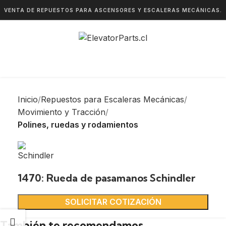
VENTA DE REPUESTOS PARA ASCENSORES Y ESCALERAS MECÁNICAS.
Inicio
Repuestos para Escaleras Mecánicas
Movimiento y Tracción
Polines, ruedas y rodamientos
1470: Rueda de pasamanos Schindler
SOLICITAR COTIZACIÓN
También te recomendamos…