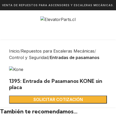
VENTA DE REPUESTOS PARA ASCENSORES Y ESCALERAS MECÁNICAS.
Inicio
Repuestos para Escaleras Mecánicas
Control y Seguridad
Entradas de pasamanos
1395: Entrada de Pasamanos KONE sin
placa
SOLICITAR COTIZACIÓN
También te recomendamos…