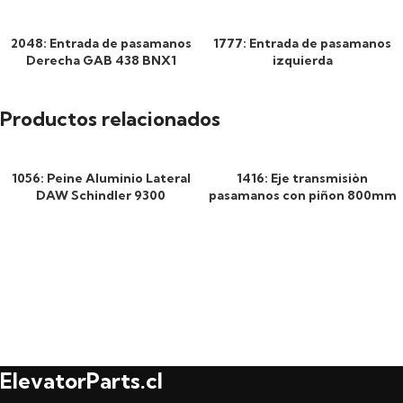
2048: Entrada de pasamanos
1777: Entrada de pasamanos
Derecha GAB 438 BNX1
izquierda
Productos relacionados
1056: Peine Aluminio Lateral
1416: Eje transmisiòn
DAW Schindler 9300
pasamanos con piñon 800mm
ElevatorParts.cl