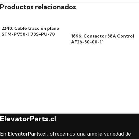
Productos relacionados
2240: Cable tracción plano
STM-PV50-1.73S-PU-70
1696: Contactor 38A Control
AF26-30-00-11
ElevatorParts.cl
En
ElevatorParts.cl
, ofrecemos una amplia variedad de