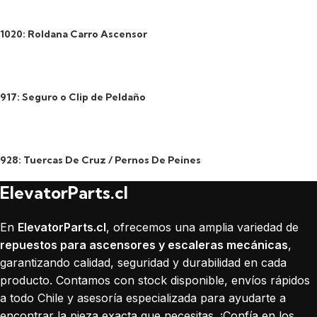
1020: Roldana Carro Ascensor
917: Seguro o Clip de Peldaño
928: Tuercas De Cruz / Pernos De Peines
ElevatorParts.cl
En
ElevatorParts.cl
, ofrecemos una amplia variedad de
repuestos para ascensores y escaleras mecánicas
,
garantizando calidad, seguridad y durabilidad en cada
producto. Contamos con stock disponible, envíos rápidos
a todo Chile y asesoría especializada para ayudarte a
encontrar la pieza exacta que necesitas. ¡Confía en los