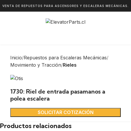
VENTA DE REPUESTOS PARA ASCENSORES Y ESCALERAS MECÁNICAS.
Inicio
Repuestos para Escaleras Mecánicas
Movimiento y Tracción
Rieles
1730: Riel de entrada pasamanos a
polea escalera
SOLICITAR COTIZACIÓN
Productos relacionados