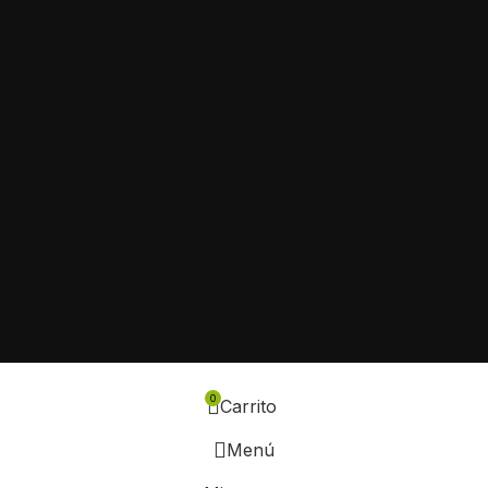
0
Carrito
Menú