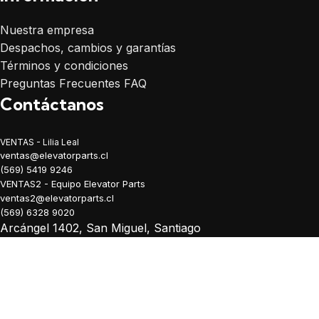
Nuestra empresa
Despachos, cambios y garantías
Términos y condiciones
Preguntas Frecuentes FAQ
Contáctanos
VENTAS - Lilia Leal
ventas@elevatorparts.cl
(569) 5419 9246
VENTAS2 - Equipo Elevator Parts
ventas2@elevatorparts.cl
(569) 6328 9020
Arcángel 1402, San Miguel, Santiago