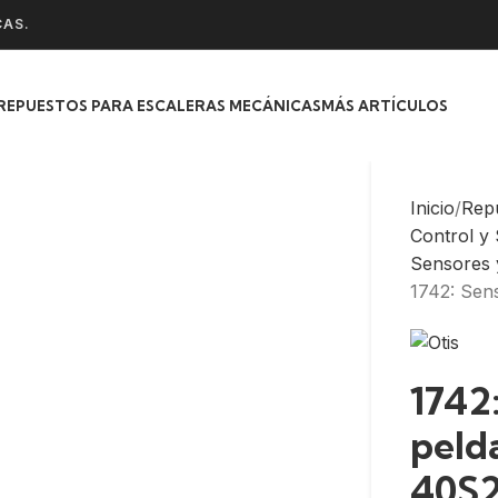
CAS.
REPUESTOS PARA ESCALERAS MECÁNICAS
MÁS ARTÍCULOS
Inicio
Rep
Control y
Sensores 
1742: Se
1742
peld
40S