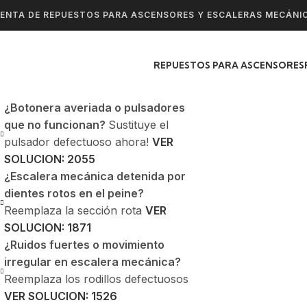
ENTA DE REPUESTOS PARA ASCENSORES Y ESCALERAS MECÁNI
REPUESTOS PARA ASCENSORES
¿Botonera averiada o pulsadores
que no funcionan?
Sustituye el
pulsador defectuoso ahora!
VER
SOLUCION: 2055
¿Escalera mecánica detenida por
dientes rotos en el peine?
Reemplaza la sección rota
VER
SOLUCION: 1871
¿Ruidos fuertes o movimiento
irregular en escalera mecánica?
Reemplaza los rodillos defectuosos
VER SOLUCION: 1526