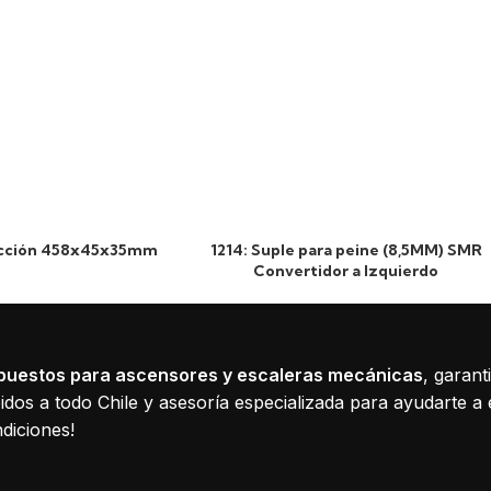
ricción 458x45x35mm
1214: Suple para peine (8,5MM) SMR
Convertidor a Izquierdo
puestos para ascensores y escaleras mecánicas
, garant
dos a todo Chile y asesoría especializada para ayudarte a 
diciones!