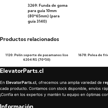
3269: Funda de goma
para guía 10mm
(80*65mm) (para
guía 3140)
Productos relacionados
1120: Polín soporte de pasamanos liso
1678: Polea de f
6204 RS (70*50)
ElevatorParts.cl
En
ElevatorParts.cl
, ofrecemos una amplia variedad de
re
cada producto. Contamos con stock disponible, envíos rápi
¡Confía en los expertos y mantén tu equipo en óptimas con
Información