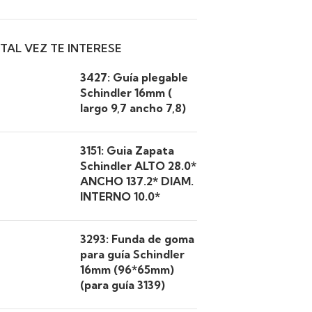
TAL VEZ TE INTERESE
3427: Guía plegable
Schindler 16mm (
largo 9,7 ancho 7,8)
3151: Guia Zapata
Schindler ALTO 28.0*
ANCHO 137.2* DIAM.
INTERNO 10.0*
3293: Funda de goma
para guía Schindler
16mm (96*65mm)
(para guía 3139)