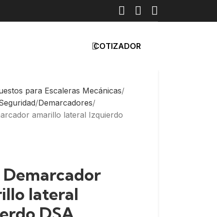
COTIZADOR
uestos para Escaleras Mecánicas
 Seguridad
Demarcadores
rcador amarillo lateral Izquierdo
: Demarcador
llo lateral
ierdo DSA