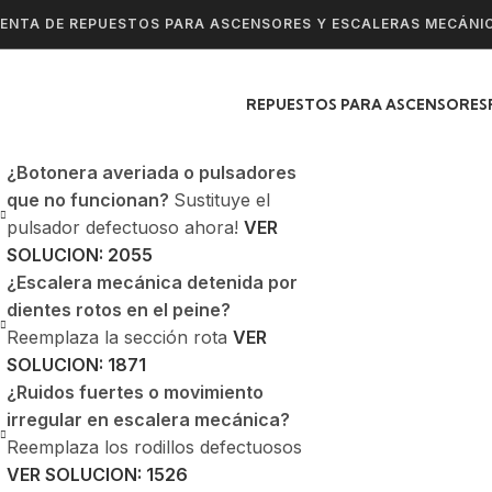
ENTA DE REPUESTOS PARA ASCENSORES Y ESCALERAS MECÁNI
REPUESTOS PARA ASCENSORES
¿Botonera averiada o pulsadores
que no funcionan?
Sustituye el
pulsador defectuoso ahora!
VER
SOLUCION: 2055
¿Escalera mecánica detenida por
dientes rotos en el peine?
Reemplaza la sección rota
VER
SOLUCION: 1871
¿Ruidos fuertes o movimiento
irregular en escalera mecánica?
Reemplaza los rodillos defectuosos
VER SOLUCION: 1526