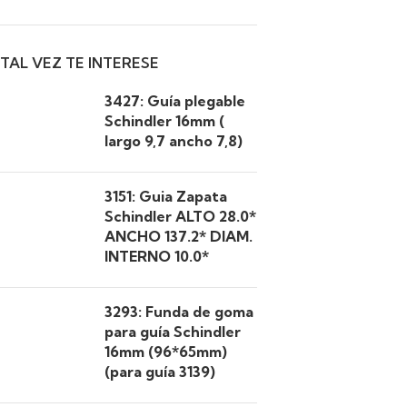
TAL VEZ TE INTERESE
3427: Guía plegable
Schindler 16mm (
largo 9,7 ancho 7,8)
3151: Guia Zapata
Schindler ALTO 28.0*
ANCHO 137.2* DIAM.
INTERNO 10.0*
3293: Funda de goma
para guía Schindler
16mm (96*65mm)
(para guía 3139)