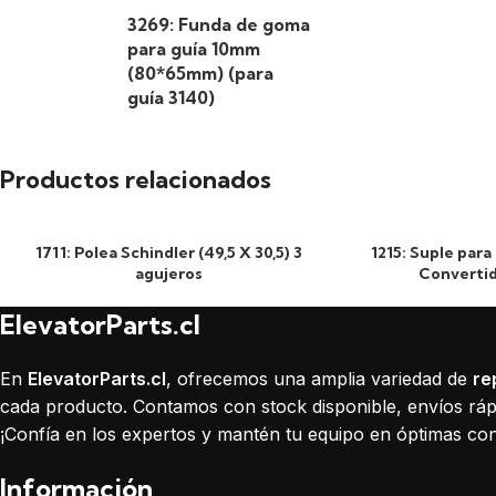
3269: Funda de goma
para guía 10mm
(80*65mm) (para
guía 3140)
Productos relacionados
1711: Polea Schindler (49,5 X 30,5) 3
1215: Suple par
agujeros
Convertid
ElevatorParts.cl
En
ElevatorParts.cl
, ofrecemos una amplia variedad de
re
cada producto. Contamos con stock disponible, envíos rápi
¡Confía en los expertos y mantén tu equipo en óptimas con
Información