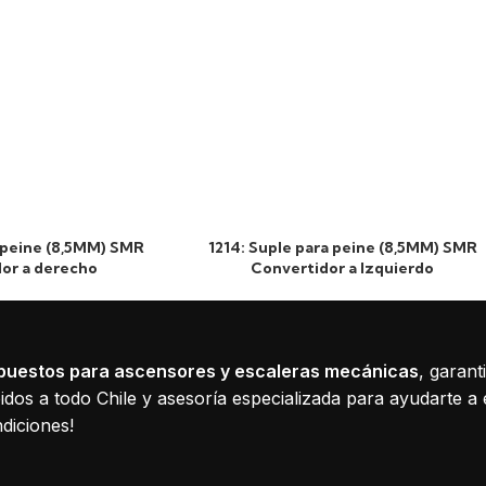
a peine (8,5MM) SMR
1214: Suple para peine (8,5MM) SMR
or a derecho
Convertidor a Izquierdo
puestos para ascensores y escaleras mecánicas
, garant
dos a todo Chile y asesoría especializada para ayudarte a 
diciones!