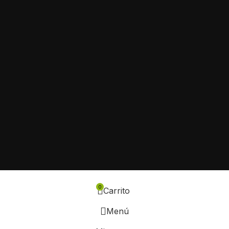
0
Carrito
Menú