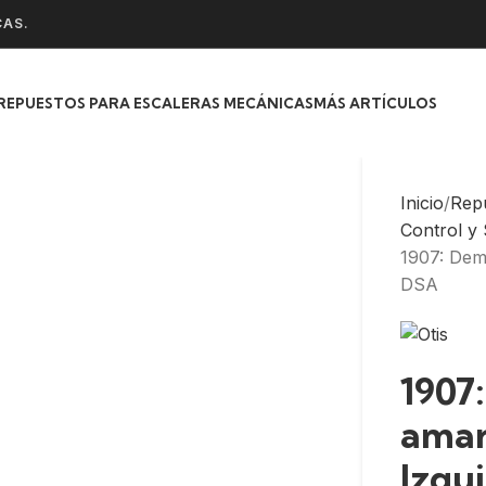
CAS.
REPUESTOS PARA ESCALERAS MECÁNICAS
MÁS ARTÍCULOS
Inicio
Rep
Control y
1907: Dema
DSA
1907
amari
Izqu