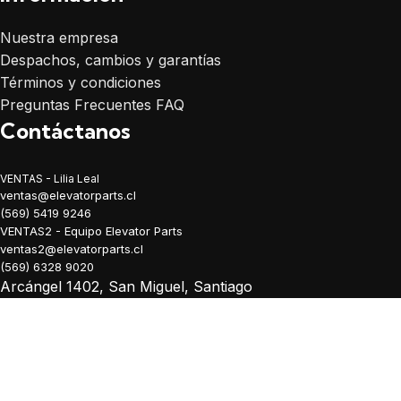
Nuestra empresa
Despachos, cambios y garantías
Términos y condiciones
Preguntas Frecuentes FAQ
Contáctanos
VENTAS - Lilia Leal
ventas@elevatorparts.cl
(569) 5419 9246
VENTAS2 - Equipo Elevator Parts
ventas2@elevatorparts.cl
(569) 6328 9020
Arcángel 1402, San Miguel, Santiago