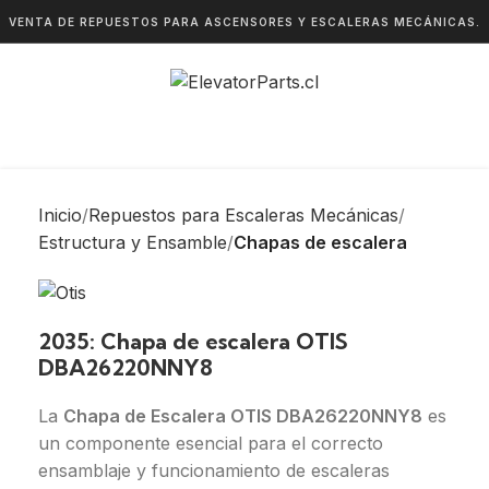
VENTA DE REPUESTOS PARA ASCENSORES Y ESCALERAS MECÁNICAS.
Inicio
Repuestos para Escaleras Mecánicas
Estructura y Ensamble
Chapas de escalera
2035: Chapa de escalera OTIS
DBA26220NNY8
La
Chapa de Escalera OTIS DBA26220NNY8
es
un componente esencial para el correcto
ensamblaje y funcionamiento de escaleras