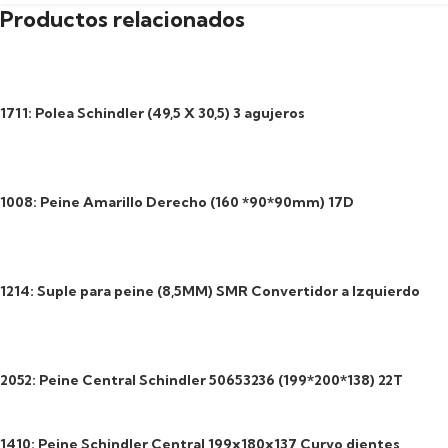
Productos relacionados
1711: Polea Schindler (49,5 X 30,5) 3 agujeros
1008: Peine Amarillo Derecho (160 *90*90mm) 17D
1214: Suple para peine (8,5MM) SMR Convertidor a Izquierdo
2052: Peine Central Schindler 50653236 (199*200*138) 22T
1410: Peine Schindler Central 199x180x137 Curvo dientes