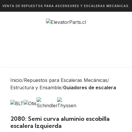
VENTA DE REPUESTOS PARA ASCENSORES Y ESCALERAS MECÁNICAS.
Inicio
Repuestos para Escaleras Mecánicas
Estructura y Ensamble
Guiadores de escalera
2080: Semi curva aluminio escobilla
escalera Izquierda