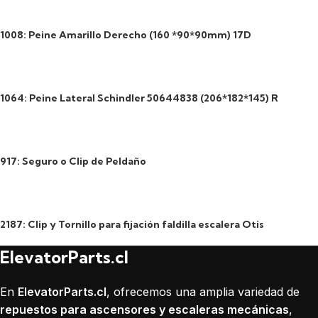
1008: Peine Amarillo Derecho (160 *90*90mm) 17D
1064: Peine Lateral Schindler 50644838 (206*182*145) R
917: Seguro o Clip de Peldaño
2187: Clip y Tornillo para fijación faldilla escalera Otis
ElevatorParts.cl
En
ElevatorParts.cl
, ofrecemos una amplia variedad de
repuestos para ascensores y escaleras mecánicas
,