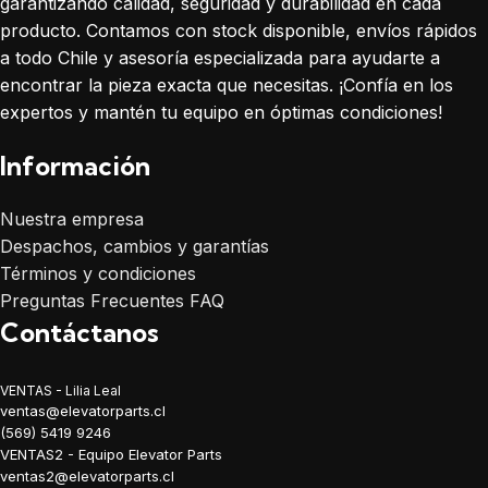
garantizando calidad, seguridad y durabilidad en cada
producto. Contamos con stock disponible, envíos rápidos
a todo Chile y asesoría especializada para ayudarte a
encontrar la pieza exacta que necesitas. ¡Confía en los
expertos y mantén tu equipo en óptimas condiciones!
Información
Nuestra empresa
Despachos, cambios y garantías
Términos y condiciones
Preguntas Frecuentes FAQ
Contáctanos
VENTAS - Lilia Leal
ventas@elevatorparts.cl
(569) 5419 9246
VENTAS2 - Equipo Elevator Parts
ventas2@elevatorparts.cl