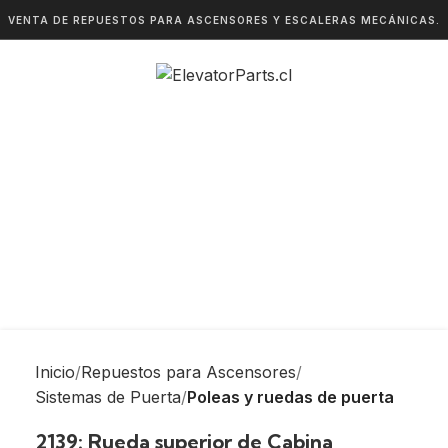
VENTA DE REPUESTOS PARA ASCENSORES Y ESCALERAS MECÁNICAS.
Inicio
Repuestos para Ascensores
Sistemas de Puerta
Poleas y ruedas de puerta
2139: Rueda superior de Cabina