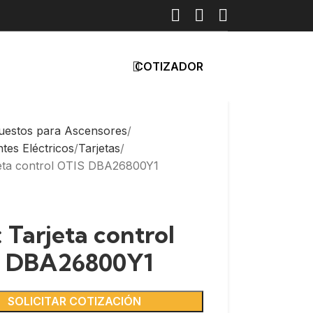
COTIZADOR
uestos para Ascensores
es Eléctricos
Tarjetas
jeta control OTIS DBA26800Y1
 Tarjeta control
S DBA26800Y1
SOLICITAR COTIZACIÓN