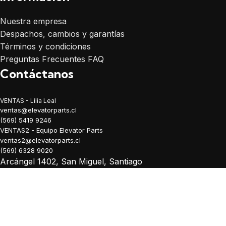
Nuestra empresa
Despachos, cambios y garantías
Términos y condiciones
Preguntas Frecuentes FAQ
Contáctanos
VENTAS - Lilia Leal
ventas@elevatorparts.cl
(569) 5419 9246
VENTAS2 - Equipo Elevator Parts
ventas2@elevatorparts.cl
(569) 6328 9020
Arcángel 1402, San Miguel, Santiago