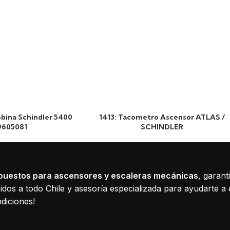
obina Schindler 5400
1413: Tacometro Ascensor ATLAS /
9605081
SCHINDLER
puestos para ascensores y escaleras mecánicas
, garant
dos a todo Chile y asesoría especializada para ayudarte a 
diciones!