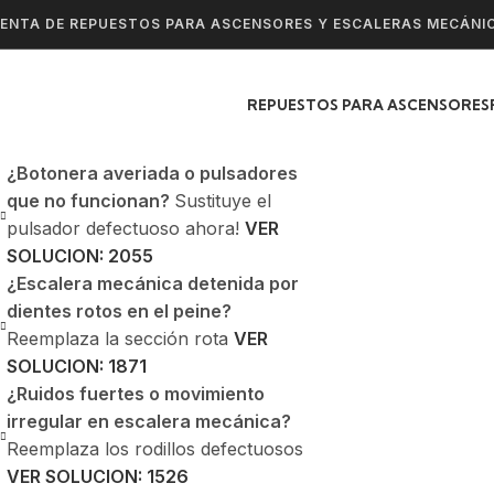
ENTA DE REPUESTOS PARA ASCENSORES Y ESCALERAS MECÁNI
REPUESTOS PARA ASCENSORES
¿Botonera averiada o pulsadores
que no funcionan?
Sustituye el
pulsador defectuoso ahora!
VER
SOLUCION: 2055
¿Escalera mecánica detenida por
dientes rotos en el peine?
Reemplaza la sección rota
VER
SOLUCION: 1871
¿Ruidos fuertes o movimiento
irregular en escalera mecánica?
Reemplaza los rodillos defectuosos
VER SOLUCION: 1526