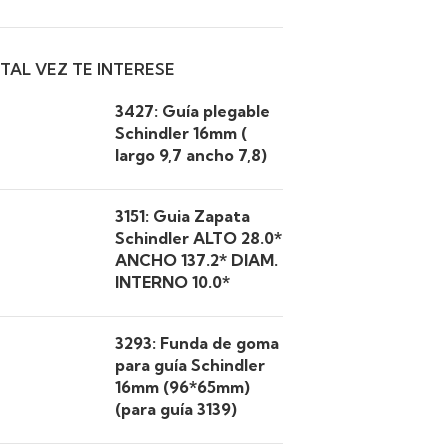
TAL VEZ TE INTERESE
3427: Guía plegable
Schindler 16mm (
largo 9,7 ancho 7,8)
3151: Guia Zapata
Schindler ALTO 28.0*
ANCHO 137.2* DIAM.
INTERNO 10.0*
3293: Funda de goma
para guía Schindler
16mm (96*65mm)
(para guía 3139)