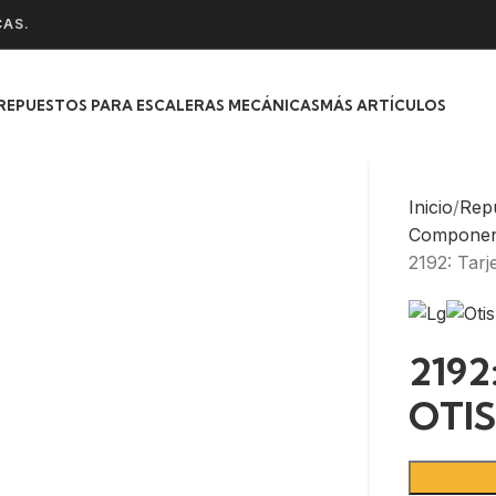
CAS.
REPUESTOS PARA ESCALERAS MECÁNICAS
MÁS ARTÍCULOS
Inicio
Rep
Component
2192: Tar
2192:
OTI