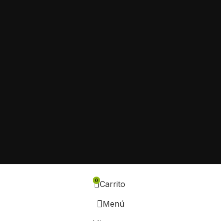
0
Carrito
Menú