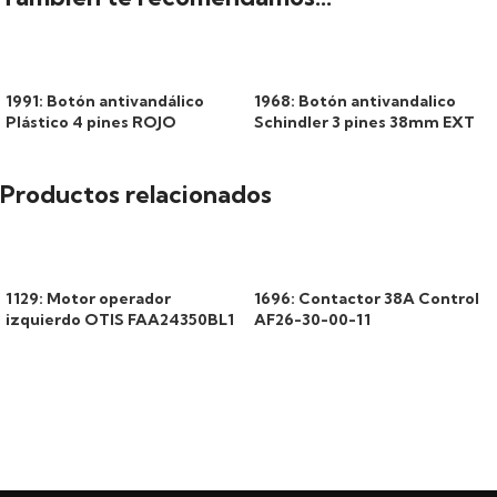
1991: Botón antivandálico
1968: Botón antivandalico
Plástico 4 pines ROJO
Schindler 3 pines 38mm EXT
Productos relacionados
1129: Motor operador
1696: Contactor 38A Control
izquierdo OTIS FAA24350BL1
AF26-30-00-11