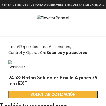
VENTA DE REPUESTOS PARA ASCENSORES Y ESCALERAS MECÁNICAS.
Inicio
Repuestos para Ascensores
Control y Operación
Botones y pulsadores
2458: Botón Schindler Braille 4 pines 39
mm EXT
SOLICITAR COTIZACIÓN
También te recomendamos…