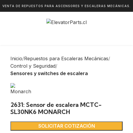
VENTA DE REPUESTOS PARA ASCENSORES Y ESCALERAS MECÁNICAS.
Inicio
Repuestos para Escaleras Mecánicas
Control y Seguridad
Sensores y switches de escalera
2631: Sensor de escalera MCTC-
SL30NK6 MONARCH
SOLICITAR COTIZACIÓN