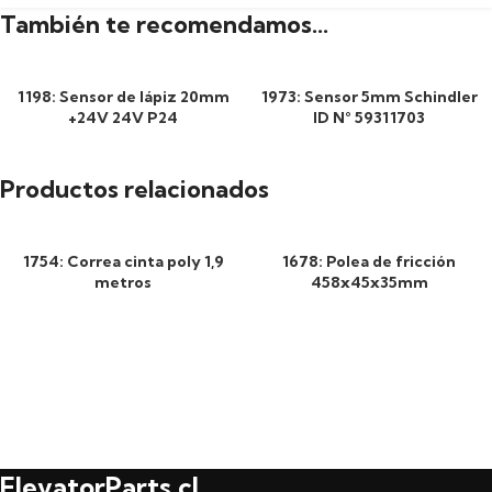
También te recomendamos…
1198: Sensor de lápiz 20mm
1973: Sensor 5mm Schindler
+24V 24V P24
ID N° 59311703
Productos relacionados
1754: Correa cinta poly 1,9
1678: Polea de fricción
metros
458x45x35mm
ElevatorParts.cl