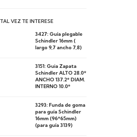
TAL VEZ TE INTERESE
3427: Guía plegable
Schindler 16mm (
largo 9,7 ancho 7,8)
3151: Guia Zapata
Schindler ALTO 28.0*
ANCHO 137.2* DIAM.
INTERNO 10.0*
3293: Funda de goma
para guía Schindler
16mm (96*65mm)
(para guía 3139)