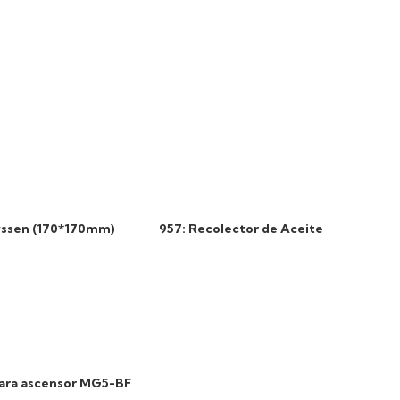
hyssen (170*170mm)
957: Recolector de Aceite
para ascensor MG5-BF