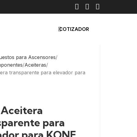
COTIZADOR
uestos para Ascensores
mponentes
Aceiteras
tera transparente para elevador para
 Aceitera
sparente para
ador para KONE