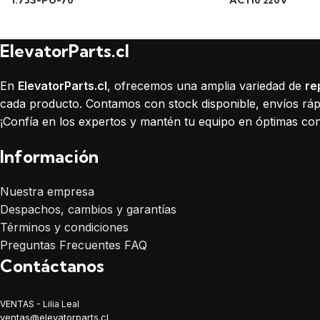
1.73S-PU-70
AC110 220V
ElevatorParts.cl
En
ElevatorParts.cl
, ofrecemos una amplia variedad de
re
cada producto. Contamos con stock disponible, envíos rápi
¡Confía en los expertos y mantén tu equipo en óptimas con
Información
Nuestra empresa
Despachos, cambios y garantías
Términos y condiciones
Preguntas Frecuentes FAQ
Contáctanos
VENTAS - Lilia Leal
ventas@elevatorparts.cl