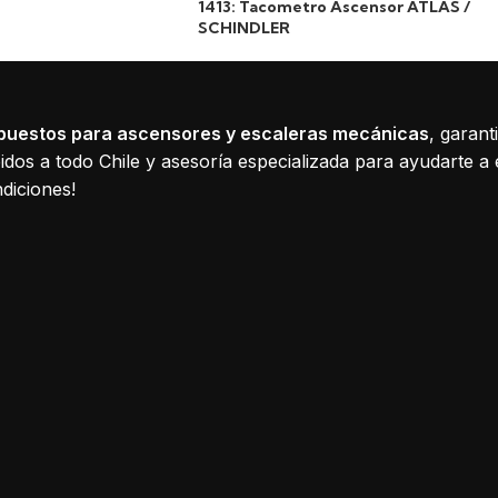
1413: Tacometro Ascensor ATLAS /
SCHINDLER
puestos para ascensores y escaleras mecánicas
, garant
dos a todo Chile y asesoría especializada para ayudarte a 
diciones!