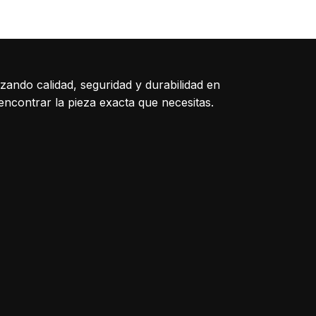
1161: Placa Bot
izando calidad, seguridad y durabilidad en
encontrar la pieza exacta que necesitas.