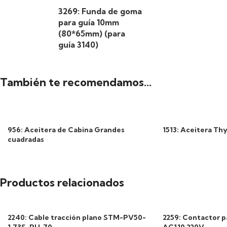
3269: Funda de goma
para guía 10mm
(80*65mm) (para
guía 3140)
También te recomendamos…
956: Aceitera de Cabina Grandes
1513: Aceitera T
cuadradas
Productos relacionados
2240: Cable tracción plano STM-PV50-
2259: Contactor 