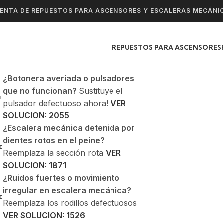
ENTA DE REPUESTOS PARA ASCENSORES Y ESCALERAS MECÁNI
REPUESTOS PARA ASCENSORES
¿Botonera averiada o pulsadores
que no funcionan?
Sustituye el
pulsador defectuoso ahora!
VER
SOLUCION: 2055
¿Escalera mecánica detenida por
dientes rotos en el peine?
Reemplaza la sección rota
VER
SOLUCION: 1871
¿Ruidos fuertes o movimiento
irregular en escalera mecánica?
Reemplaza los rodillos defectuosos
VER SOLUCION: 1526