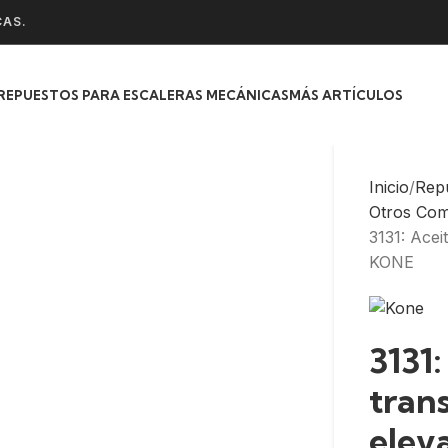
CAS.
REPUESTOS PARA ESCALERAS MECÁNICAS
MÁS ARTÍCULOS
Inicio
Rep
Otros Co
3131: Acei
KONE
3131:
tran
elev