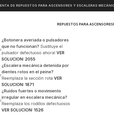
ENTA DE REPUESTOS PARA ASCENSORES Y ESCALERAS MECÁNI
REPUESTOS PARA ASCENSORES
¿Botonera averiada o pulsadores
que no funcionan?
Sustituye el
pulsador defectuoso ahora!
VER
SOLUCION: 2055
¿Escalera mecánica detenida por
dientes rotos en el peine?
Reemplaza la sección rota
VER
SOLUCION: 1871
¿Ruidos fuertes o movimiento
irregular en escalera mecánica?
Reemplaza los rodillos defectuosos
VER SOLUCION: 1526