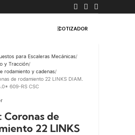
COTIZADOR
uestos para Escaleras Mecánicas
o y Tracción
e rodamiento y cadenas
onas de rodamiento 22 LINKS DIAM.
.0* 609-RS CSC
: Coronas de
miento 22 LINKS