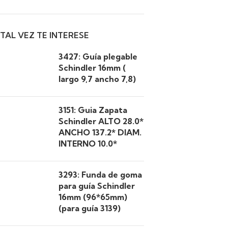
TAL VEZ TE INTERESE
3427: Guía plegable
Schindler 16mm (
largo 9,7 ancho 7,8)
3151: Guia Zapata
Schindler ALTO 28.0*
ANCHO 137.2* DIAM.
INTERNO 10.0*
3293: Funda de goma
para guía Schindler
16mm (96*65mm)
(para guía 3139)