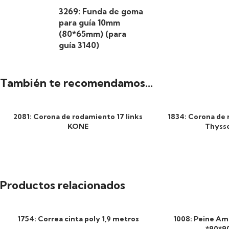
3269: Funda de goma
para guía 10mm
(80*65mm) (para
guía 3140)
También te recomendamos…
2081: Corona de rodamiento 17 links
1834: Corona de 
KONE
Thyss
Productos relacionados
1754: Correa cinta poly 1,9 metros
1008: Peine Ama
*90*9