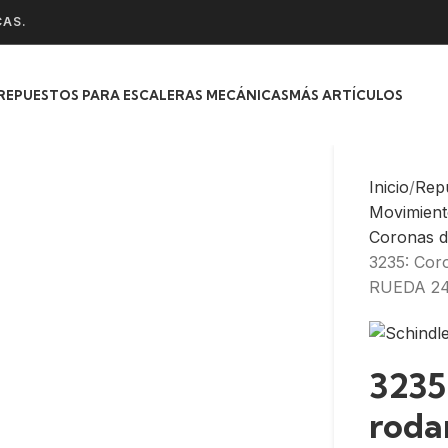
CAS.
REPUESTOS PARA ESCALERAS MECÁNICAS
MÁS ARTÍCULOS
Inicio
Rep
Movimient
Coronas d
3235: Cor
RUEDA 24
3235
roda