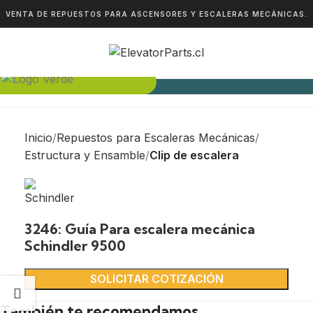
VENTA DE REPUESTOS PARA ASCENSORES Y ESCALERAS MECÁNICAS.
Inicio
Repuestos para Escaleras Mecánicas
Estructura y Ensamble
Clip de escalera
3246: Guía Para escalera mecánica
Schindler 9500
SOLICITAR COTIZACIÓN
También te recomendamos…