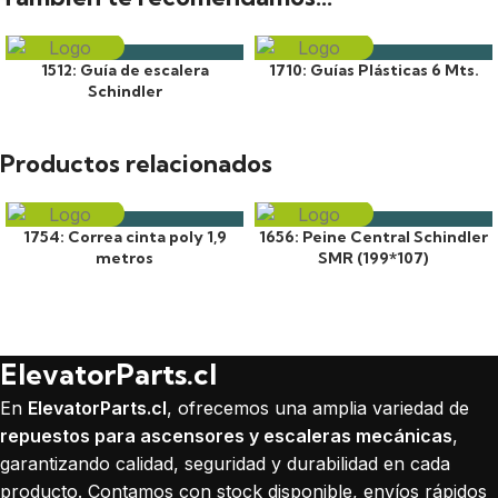
1512: Guía de escalera
1710: Guías Plásticas 6 Mts.
Schindler
Productos relacionados
1754: Correa cinta poly 1,9
1656: Peine Central Schindler
metros
SMR (199*107)
ElevatorParts.cl
En
ElevatorParts.cl
, ofrecemos una amplia variedad de
repuestos para ascensores y escaleras mecánicas
,
garantizando calidad, seguridad y durabilidad en cada
producto. Contamos con stock disponible, envíos rápidos