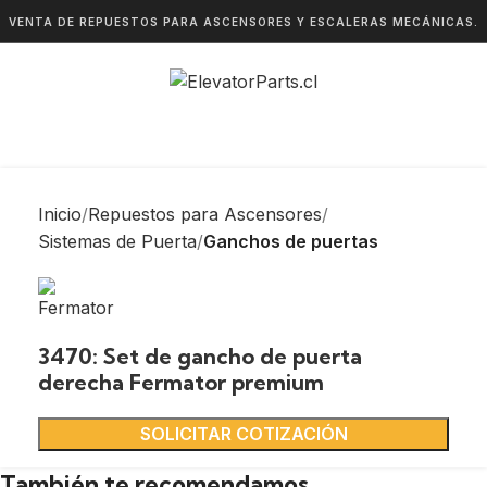
VENTA DE REPUESTOS PARA ASCENSORES Y ESCALERAS MECÁNICAS.
Inicio
Repuestos para Ascensores
Sistemas de Puerta
Ganchos de puertas
3470: Set de gancho de puerta
derecha Fermator premium
SOLICITAR COTIZACIÓN
También te recomendamos…