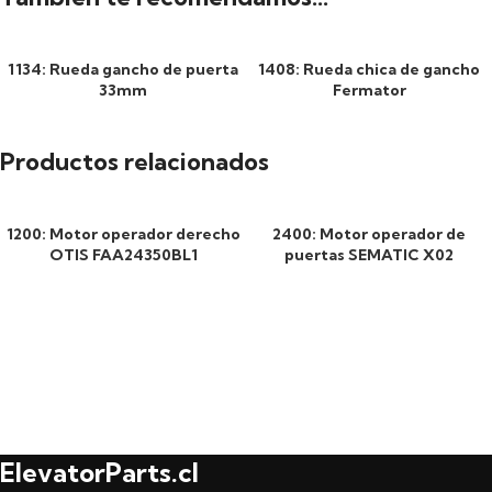
1134: Rueda gancho de puerta
1408: Rueda chica de gancho
33mm
Fermator
Productos relacionados
1200: Motor operador derecho
2400: Motor operador de
OTIS FAA24350BL1
puertas SEMATIC X02
ElevatorParts.cl