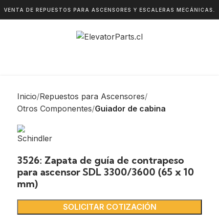
VENTA DE REPUESTOS PARA ASCENSORES Y ESCALERAS MECÁNICAS.
Inicio
Repuestos para Ascensores
Otros Componentes
Guiador de cabina
3526: Zapata de guía de contrapeso
para ascensor SDL 3300/3600 (65 x 10
mm)
SOLICITAR COTIZACIÓN