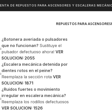
ENTA DE REPUESTOS PARA ASCENSORES Y ESCALERAS MECÁNI
REPUESTOS PARA ASCENSORES
¿Botonera averiada o pulsadores
que no funcionan?
Sustituye el
pulsador defectuoso ahora!
VER
SOLUCION: 2055
¿Escalera mecánica detenida por
dientes rotos en el peine?
Reemplaza la sección rota
VER
SOLUCION: 1871
¿Ruidos fuertes o movimiento
irregular en escalera mecánica?
Reemplaza los rodillos defectuosos
VER SOLUCION: 1526