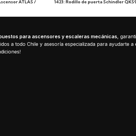
Ascensor ATLAS /
1423: Rodillo de puerta Schindler QKS
puestos para ascensores y escaleras mecánicas
, garant
dos a todo Chile y asesoría especializada para ayudarte a 
diciones!