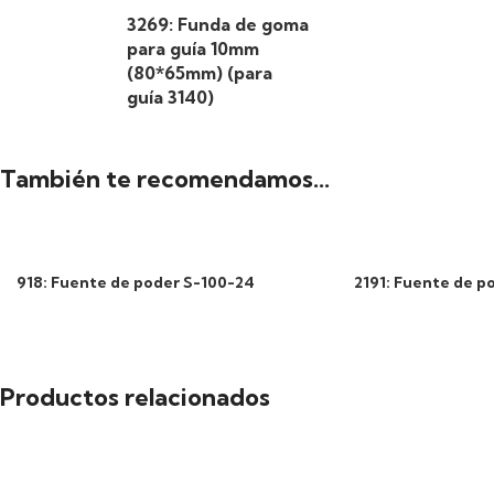
3269: Funda de goma
para guía 10mm
(80*65mm) (para
guía 3140)
También te recomendamos…
918: Fuente de poder S-100-24
2191: Fuente de p
Productos relacionados