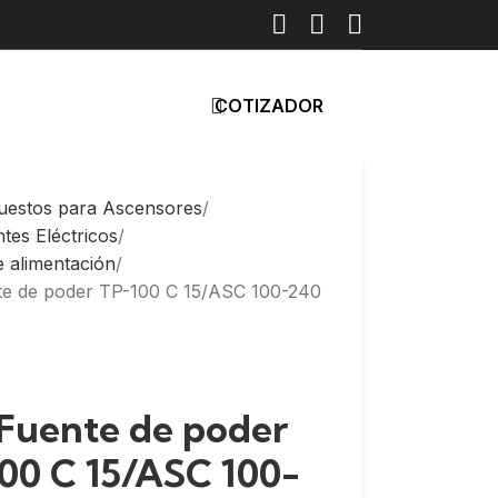
COTIZADOR
uestos para Ascensores
es Eléctricos
e alimentación
te de poder TP-100 C 15/ASC 100-240
 Fuente de poder
00 C 15/ASC 100-