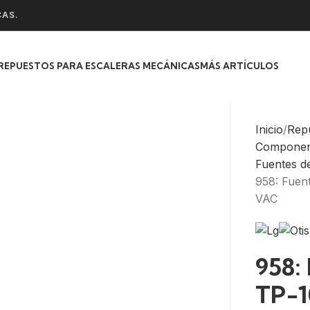
CAS.
REPUESTOS PARA ESCALERAS MECÁNICAS
MÁS ARTÍCULOS
Inicio
Rep
Component
Fuentes d
958: Fuen
VAC
958:
TP-1