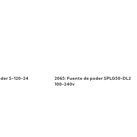
oder S-120-24
2065: Fuente de poder SPLG50-DL2
100-240v