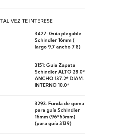
TAL VEZ TE INTERESE
3427: Guía plegable
Schindler 16mm (
largo 9,7 ancho 7,8)
3151: Guia Zapata
Schindler ALTO 28.0*
ANCHO 137.2* DIAM.
INTERNO 10.0*
3293: Funda de goma
para guía Schindler
16mm (96*65mm)
(para guía 3139)