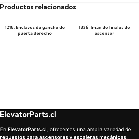
Productos relacionados
1218: Enclaves de gancho de
1826: Imán de finales de
puerta derecho
ascensor
ElevatorParts.cl
En
ElevatorParts.cl
, ofrecemos una amplia variedad de
repuestos para ascensores y escaleras mecánicas
,