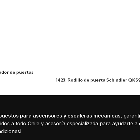
ador de puertas
1423: Rodillo de puerta Schindler QKS
puestos para ascensores y escaleras mecánicas
, garant
dos a todo Chile y asesoría especializada para ayudarte a 
diciones!