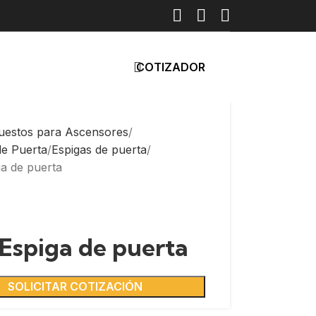
COTIZADOR
uestos para Ascensores
de Puerta
Espigas de puerta
ga de puerta
 Espiga de puerta
SOLICITAR COTIZACIÓN