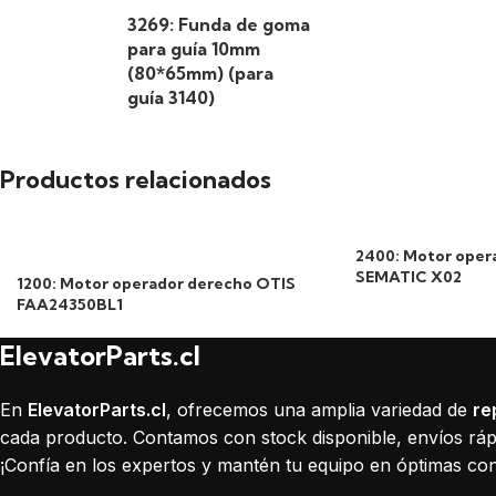
3269: Funda de goma
para guía 10mm
(80*65mm) (para
guía 3140)
Productos relacionados
2400: Motor oper
SEMATIC X02
1200: Motor operador derecho OTIS
FAA24350BL1
ElevatorParts.cl
En
ElevatorParts.cl
, ofrecemos una amplia variedad de
re
cada producto. Contamos con stock disponible, envíos rápi
¡Confía en los expertos y mantén tu equipo en óptimas con