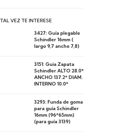
TAL VEZ TE INTERESE
3427: Guía plegable
Schindler 16mm (
largo 9,7 ancho 7,8)
3151: Guia Zapata
Schindler ALTO 28.0*
ANCHO 137.2* DIAM.
INTERNO 10.0*
3293: Funda de goma
para guía Schindler
16mm (96*65mm)
(para guía 3139)