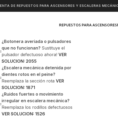
ENTA DE REPUESTOS PARA ASCENSORES Y ESCALERAS MECÁNI
REPUESTOS PARA ASCENSORES
¿Botonera averiada o pulsadores
que no funcionan?
Sustituye el
pulsador defectuoso ahora!
VER
SOLUCION: 2055
¿Escalera mecánica detenida por
dientes rotos en el peine?
Reemplaza la sección rota
VER
SOLUCION: 1871
¿Ruidos fuertes o movimiento
irregular en escalera mecánica?
Reemplaza los rodillos defectuosos
VER SOLUCION: 1526