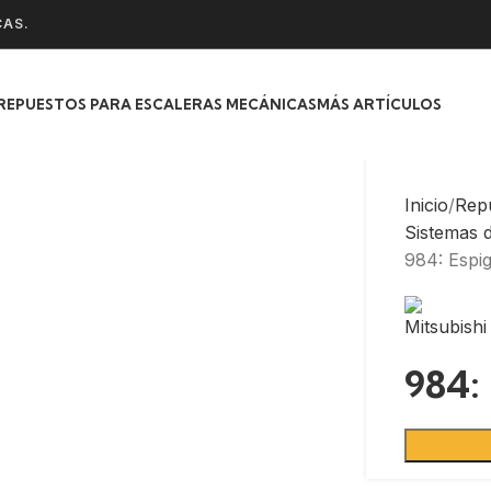
CAS.
REPUESTOS PARA ESCALERAS MECÁNICAS
MÁS ARTÍCULOS
Inicio
Rep
Sistemas 
984: Espi
984: