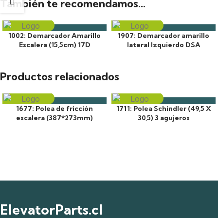
También te recomendamos…
1002: Demarcador Amarillo
1907: Demarcador amarillo
Escalera (15,5cm) 17D
lateral Izquierdo DSA
Productos relacionados
1677: Polea de fricción
1711: Polea Schindler (49,5 X
escalera (387*273mm)
30,5) 3 agujeros
ElevatorParts.cl