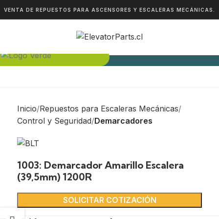
VENTA DE REPUESTOS PARA ASCENSORES Y ESCALERAS MECÁNICAS.
Inicio
Repuestos para Escaleras Mecánicas
Control y Seguridad
Demarcadores
1003: Demarcador Amarillo Escalera
(39,5mm) 1200R
SOLICITAR COTIZACIÓN