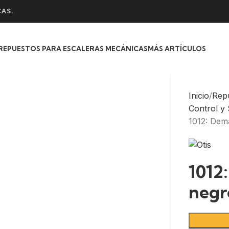
CAS.
REPUESTOS PARA ESCALERAS MECÁNICAS
MÁS ARTÍCULOS
Inicio
Rep
Control y
1012: Dem
1012
negr