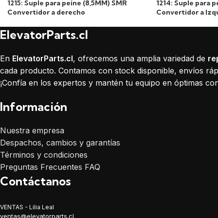
1215: Suple para peine (8,5MM) SMR
1214: Suple para 
Convertidor a derecho
Convertidor a Izq
ElevatorParts.cl
En
ElevatorParts.cl
, ofrecemos una amplia variedad de
re
cada producto. Contamos con stock disponible, envíos rápi
¡Confía en los expertos y mantén tu equipo en óptimas con
Información
Nuestra empresa
Despachos, cambios y garantías
Términos y condiciones
Preguntas Frecuentes FAQ
Contáctanos
VENTAS - Lilia Leal
ventas@elevatorparts.cl