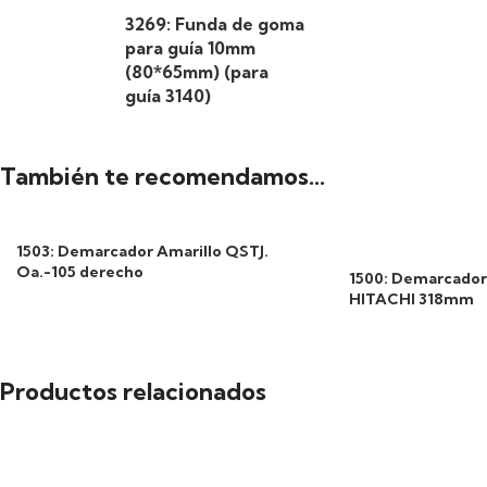
3269: Funda de goma
para guía 10mm
(80*65mm) (para
guía 3140)
También te recomendamos…
1503: Demarcador Amarillo QSTJ.
Oa.-105 derecho
1500: Demarcador 
HITACHI 318mm
Productos relacionados