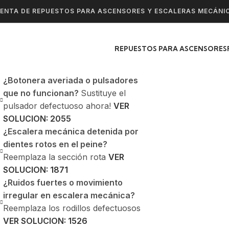
ENTA DE REPUESTOS PARA ASCENSORES Y ESCALERAS MECÁNI
REPUESTOS PARA ASCENSORES
¿Botonera averiada o pulsadores
que no funcionan?
Sustituye el
pulsador defectuoso ahora!
VER
SOLUCION: 2055
¿Escalera mecánica detenida por
dientes rotos en el peine?
Reemplaza la sección rota
VER
SOLUCION: 1871
¿Ruidos fuertes o movimiento
irregular en escalera mecánica?
Reemplaza los rodillos defectuosos
VER SOLUCION: 1526