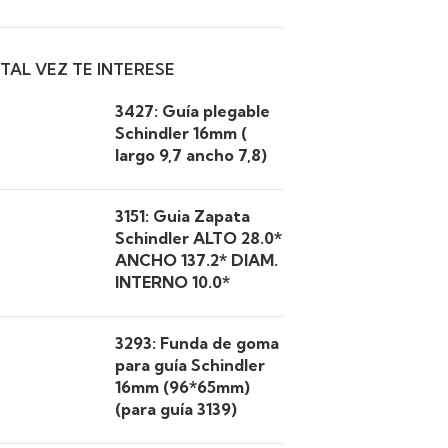
TAL VEZ TE INTERESE
3427: Guía plegable
Schindler 16mm (
largo 9,7 ancho 7,8)
3151: Guia Zapata
Schindler ALTO 28.0*
ANCHO 137.2* DIAM.
INTERNO 10.0*
3293: Funda de goma
para guía Schindler
16mm (96*65mm)
(para guía 3139)