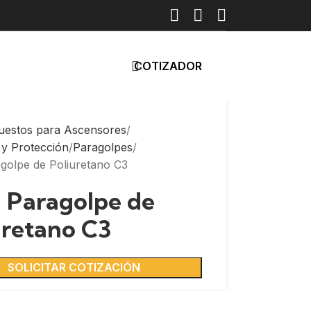
COTIZADOR
uestos para Ascensores
 y Protección
Paragolpes
agolpe de Poliuretano C3
: Paragolpe de
uretano C3
SOLICITAR COTIZACIÓN