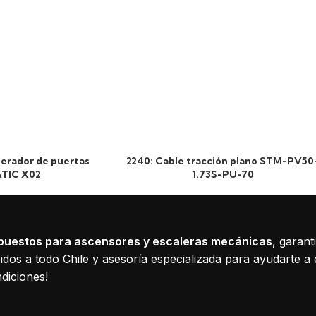
erador de puertas
2240: Cable tracción plano STM-PV50
TIC X02
1.73S-PU-70
puestos para ascensores y escaleras mecánicas
, garant
dos a todo Chile y asesoría especializada para ayudarte a 
diciones!