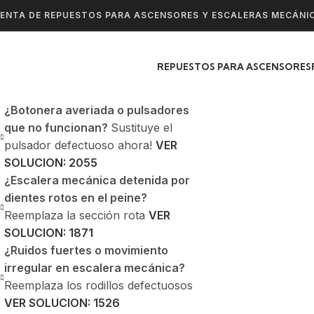
ENTA DE REPUESTOS PARA ASCENSORES Y ESCALERAS MECÁNI
REPUESTOS PARA ASCENSORES
¿Botonera averiada o pulsadores
que no funcionan?
Sustituye el
pulsador defectuoso ahora!
VER
SOLUCION: 2055
¿Escalera mecánica detenida por
dientes rotos en el peine?
Reemplaza la sección rota
VER
SOLUCION: 1871
¿Ruidos fuertes o movimiento
irregular en escalera mecánica?
Reemplaza los rodillos defectuosos
VER SOLUCION: 1526