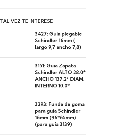
TAL VEZ TE INTERESE
3427: Guía plegable
Schindler 16mm (
largo 9,7 ancho 7,8)
3151: Guia Zapata
Schindler ALTO 28.0*
ANCHO 137.2* DIAM.
INTERNO 10.0*
3293: Funda de goma
para guía Schindler
16mm (96*65mm)
(para guía 3139)