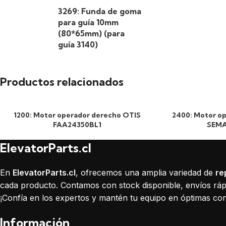
3269: Funda de goma
para guía 10mm
(80*65mm) (para
guía 3140)
Productos relacionados
1200: Motor operador derecho OTIS
2400: Motor op
FAA24350BL1
SEMA
ElevatorParts.cl
En
ElevatorParts.cl
, ofrecemos una amplia variedad de
re
cada producto. Contamos con stock disponible, envíos rápi
¡Confía en los expertos y mantén tu equipo en óptimas con
Información