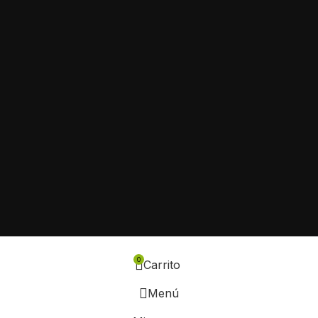
0
Carrito
Menú