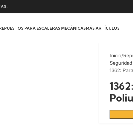
CAS.
REPUESTOS PARA ESCALERAS MECÁNICAS
MÁS ARTÍCULOS
Inicio
Rep
Seguridad
1362: Par
1362
Poli