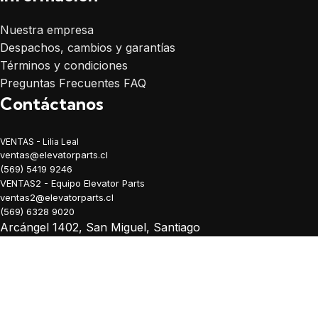
Nuestra empresa
Despachos, cambios y garantías
Términos y condiciones
Preguntas Frecuentes FAQ
Contáctanos
VENTAS - Lilia Leal
ventas@elevatorparts.cl
(569) 5419 9246
VENTAS2 - Equipo Elevator Parts
ventas2@elevatorparts.cl
(569) 6328 9020
Arcángel 1402, San Miguel, Santiago