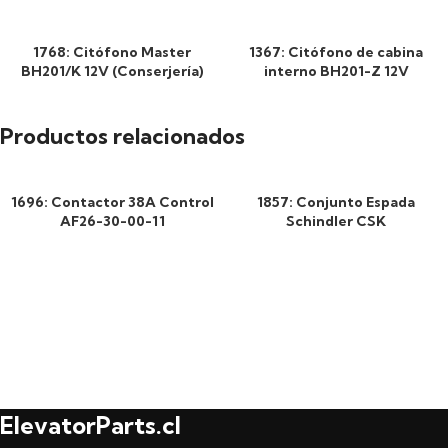
1768: Citófono Master
1367: Citófono de cabina
BH201/K 12V (Conserjería)
interno BH201-Z 12V
Productos relacionados
1696: Contactor 38A Control
1857: Conjunto Espada
AF26-30-00-11
Schindler CSK
ElevatorParts.cl