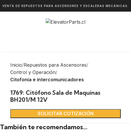
VENTA DE REPUESTOS PARA ASCENSORES Y ESCALERAS MECÁNICAS.
Inicio
Repuestos para Ascensores
Control y Operación
Citofonía e intercomunicadores
1769: Citófono Sala de Maquinas
BH201/M 12V
SOLICITAR COTIZACIÓN
También te recomendamos…