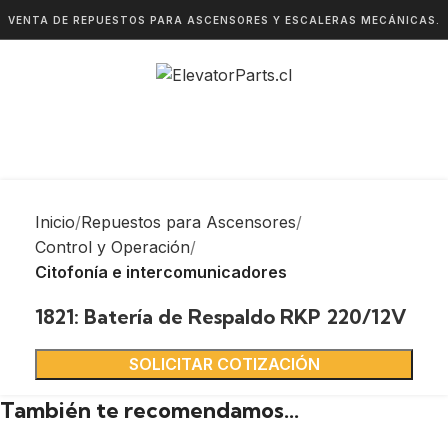
VENTA DE REPUESTOS PARA ASCENSORES Y ESCALERAS MECÁNICAS.
Inicio
Repuestos para Ascensores
Control y Operación
Citofonía e intercomunicadores
1821: Batería de Respaldo RKP 220/12V
SOLICITAR COTIZACIÓN
También te recomendamos…