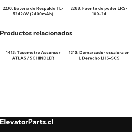
2230: Batería de Respaldo TL-
2288: Fuente de poder LRS-
5242/W (2400mAh)
100-24
Productos relacionados
1413: Tacometro Ascensor
1210: Demarcador escalera en
ATLAS / SCHINDLER
L Derecho LHS-SCS
ElevatorParts.cl