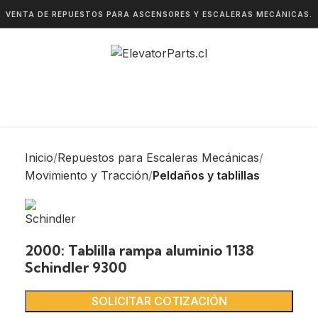
VENTA DE REPUESTOS PARA ASCENSORES Y ESCALERAS MECÁNICAS.
Inicio
Repuestos para Escaleras Mecánicas
Movimiento y Tracción
Peldaños y tablillas
2000: Tablilla rampa aluminio 1138
Schindler 9300
SOLICITAR COTIZACIÓN