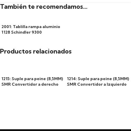
También te recomendamos…
2001: Tablilla rampa aluminio
1128 Schindler 9300
Productos relacionados
1215: Suple para peine (8,5MM)
1214: Suple para peine (8,5MM)
SMR Convertidor a derecho
SMR Convertidor a Izquierdo