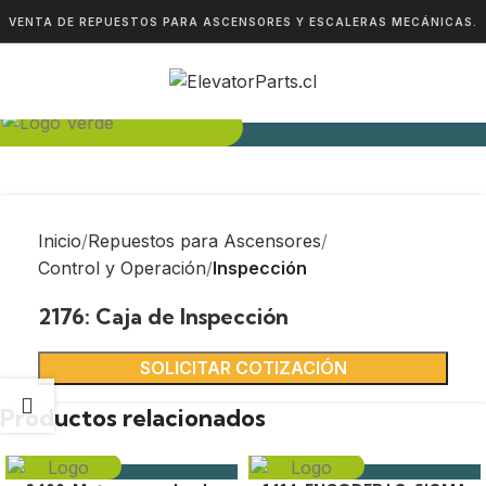
VENTA DE REPUESTOS PARA ASCENSORES Y ESCALERAS MECÁNICAS.
Inicio
Repuestos para Ascensores
Control y Operación
Inspección
2176: Caja de Inspección
SOLICITAR COTIZACIÓN
Productos relacionados