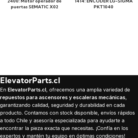
2400: Motor operador de
1414: ENCODER LG-SIGMA
puertas SEMATIC X02
PKT1040
ElevatorParts.cl
En
ElevatorParts.cl
, ofrecemos una amplia variedad de
repuestos para ascensores y escaleras mecánicas
,
garantizando calidad, seguridad y durabilidad en cada
producto. Contamos con stock disponible, envíos rápidos
a todo Chile y asesoría especializada para ayudarte a
encontrar la pieza exacta que necesitas. ¡Confía en los
expertos y mantén tu equipo en óptimas condiciones!