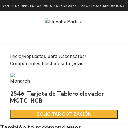
VENTA DE REPUESTOS PARA ASCENSORES Y ESCALERAS MECÁNICAS.
Inicio
Repuestos para Ascensores
Componentes Eléctricos
Tarjetas
2546: Tarjeta de Tablero elevador
MCTC-HCB
SOLICITAR COTIZACIÓN
También te recomendamos…