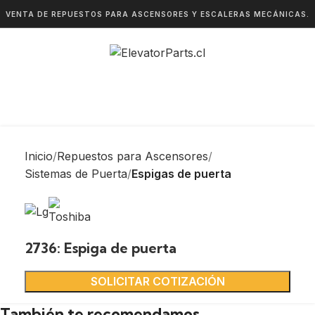
VENTA DE REPUESTOS PARA ASCENSORES Y ESCALERAS MECÁNICAS.
Inicio
Repuestos para Ascensores
Sistemas de Puerta
Espigas de puerta
2736: Espiga de puerta
SOLICITAR COTIZACIÓN
También te recomendamos…