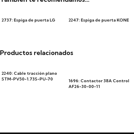
2737: Espiga de puerta LG
2247: Espiga de puerta KONE
Productos relacionados
2240: Cable tracción plano
STM-PV50-1.73S-PU-70
1696: Contactor 38A Control
AF26-30-00-11