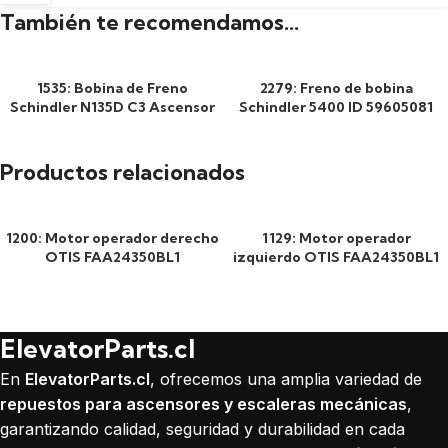
También te recomendamos…
1535: Bobina de Freno
2279: Freno de bobina
Schindler N135D C3 Ascensor
Schindler 5400 ID 59605081
Productos relacionados
1200: Motor operador derecho
1129: Motor operador
OTIS FAA24350BL1
izquierdo OTIS FAA24350BL1
ElevatorParts.cl
En
ElevatorParts.cl
, ofrecemos una amplia variedad de
repuestos para ascensores y escaleras mecánicas
,
garantizando calidad, seguridad y durabilidad en cada