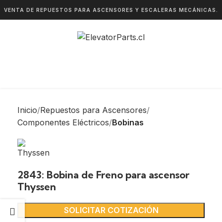
VENTA DE REPUESTOS PARA ASCENSORES Y ESCALERAS MECÁNICAS.
Inicio
Repuestos para Ascensores
Componentes Eléctricos
Bobinas
2843: Bobina de Freno para ascensor
Thyssen
SOLICITAR COTIZACIÓN