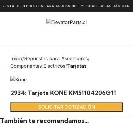
VENTA DE REPUESTOS PARA ASCENSORES Y ESCALERAS MECÁNICAS.
Inicio
Repuestos para Ascensores
Componentes Eléctricos
Tarjetas
2934: Tarjeta KONE KM51104206G11
SOLICITAR COTIZACIÓN
También te recomendamos…