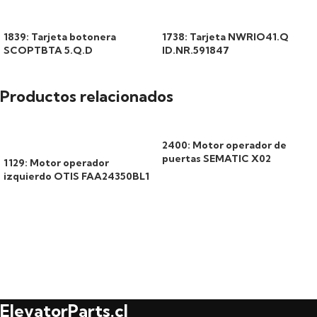
1839: Tarjeta botonera
1738: Tarjeta NWRIO41.Q
SCOPTBTA 5.Q.D
ID.NR.591847
Productos relacionados
2400: Motor operador de
puertas SEMATIC X02
1129: Motor operador
izquierdo OTIS FAA24350BL1
ElevatorParts.cl