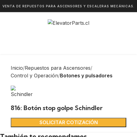
VENTA DE REPUESTOS PARA ASCENSORES Y ESCALERAS MECÁNICAS.
Inicio
Repuestos para Ascensores
Control y Operación
Botones y pulsadores
816: Botón stop golpe Schindler
SOLICITAR COTIZACIÓN
También te recomendamos…