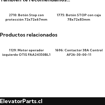
2710: Botón Stop con
1775: Botón STOP con caja
protección 72x72x67mm
78x72x83mm
Productos relacionados
1129: Motor operador
1696: Contactor 38A Control
izquierdo OTIS FAA24350BL1
AF26-30-00-11
ElevatorParts.cl