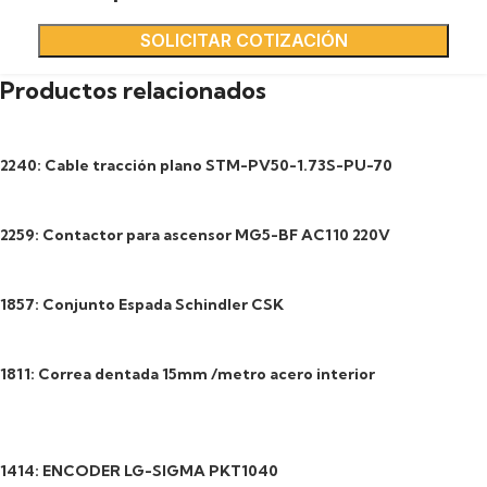
SOLICITAR COTIZACIÓN
Productos relacionados
2240: Cable tracción plano STM-PV50-1.73S-PU-70
2259: Contactor para ascensor MG5-BF AC110 220V
1857: Conjunto Espada Schindler CSK
1811: Correa dentada 15mm /metro acero interior
1414: ENCODER LG-SIGMA PKT1040