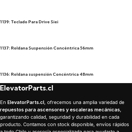
1139: Teclado Para Drive Siei
1137: Roldana Suspensión Concéntrica 56mm
1136: Roldana suspensión Concéntrica 48mm
ElevatorParts.cl
En
ElevatorParts.cl
, ofrecemos una amplia variedad de
repuestos para ascensores y escaleras mecánicas
,
garantizando calidad, seguridad y durabilidad en cada
producto. Contamos con stock disponible, envíos rápidos
a todo Chile y asesoría especializada para ayudarte a