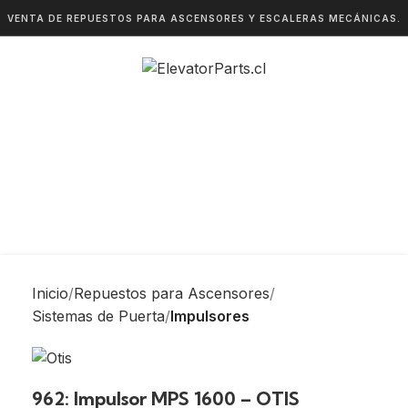
VENTA DE REPUESTOS PARA ASCENSORES Y ESCALERAS MECÁNICAS.
Inicio
Repuestos para Ascensores
Sistemas de Puerta
Impulsores
962: Impulsor MPS 1600 – OTIS