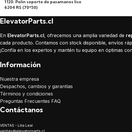
1120: Polín soporte de pasamanos liso
6204 RS (70*50)
ElevatorParts.cl
En
ElevatorParts.cl
, ofrecemos una amplia variedad de
re
cada producto. Contamos con stock disponible, envíos rápi
¡Confía en los expertos y mantén tu equipo en óptimas con
Información
Nuestra empresa
Despachos, cambios y garantías
Términos y condiciones
Preguntas Frecuentes FAQ
Contáctanos
VENTAS - Lilia Leal
ventas@elevatorparts.cl