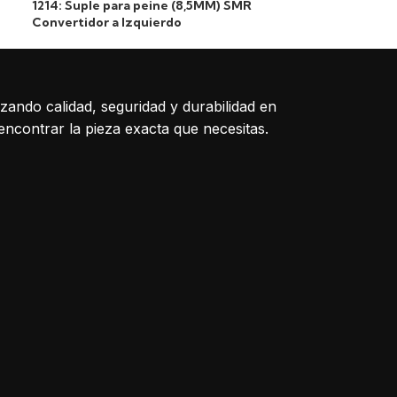
(205*155*145)
1214: Suple para peine (8,5MM) SMR
Convertidor a Izquierdo
izando calidad, seguridad y durabilidad en
encontrar la pieza exacta que necesitas.