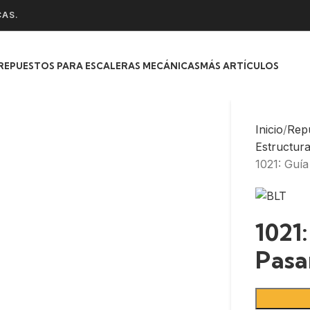
CAS.
REPUESTOS PARA ESCALERAS MECÁNICAS
MÁS ARTÍCULOS
Inicio
Rep
Estructur
1021: Guí
1021
Pasa