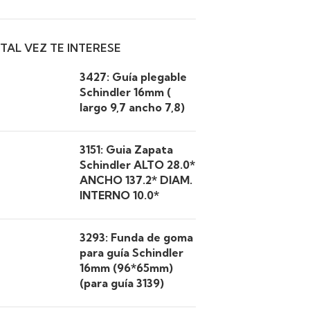
TAL VEZ TE INTERESE
3427: Guía plegable
Schindler 16mm (
largo 9,7 ancho 7,8)
3151: Guia Zapata
Schindler ALTO 28.0*
ANCHO 137.2* DIAM.
INTERNO 10.0*
3293: Funda de goma
para guía Schindler
16mm (96*65mm)
(para guía 3139)