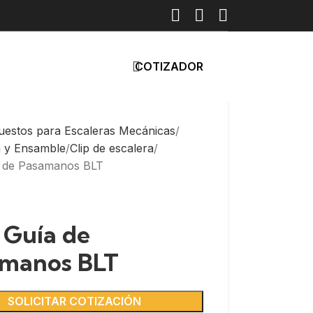
COTIZADOR
uestos para Escaleras Mecánicas
a y Ensamble
Clip de escalera
a de Pasamanos BLT
: Guía de
manos BLT
SOLICITAR COTIZACIÓN