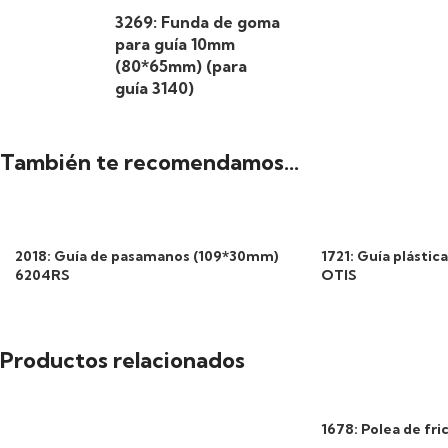
3269: Funda de goma
para guía 10mm
(80*65mm) (para
guía 3140)
También te recomendamos…
2018: Guía de pasamanos (109*30mm)
1721: Guía plásti
6204RS
OTIS
Productos relacionados
1678: Polea de f