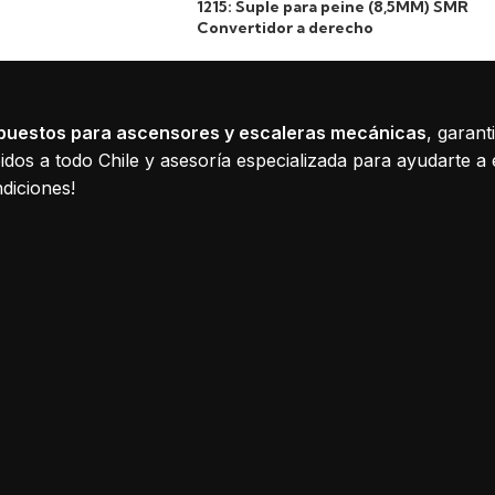
1215: Suple para peine (8,5MM) SMR
Convertidor a derecho
puestos para ascensores y escaleras mecánicas
, garant
dos a todo Chile y asesoría especializada para ayudarte a 
diciones!