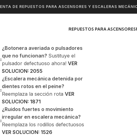
ENTA DE REPUESTOS PARA ASCENSORES Y ESCALERAS MECÁNI
REPUESTOS PARA ASCENSORES
¿Botonera averiada o pulsadores
que no funcionan?
Sustituye el
pulsador defectuoso ahora!
VER
SOLUCION: 2055
¿Escalera mecánica detenida por
dientes rotos en el peine?
Reemplaza la sección rota
VER
SOLUCION: 1871
¿Ruidos fuertes o movimiento
irregular en escalera mecánica?
Reemplaza los rodillos defectuosos
VER SOLUCION: 1526